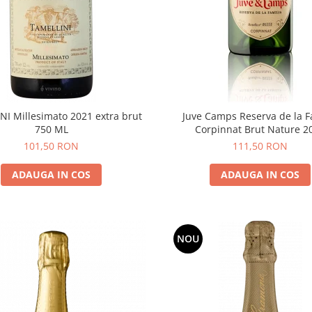
NI Millesimato 2021 extra brut
Juve Camps Reserva de la F
750 ML
Corpinnat Brut Nature 2
101,50 RON
111,50 RON
ADAUGA IN COS
ADAUGA IN COS
NOU