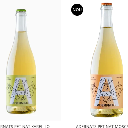
NOU
RNATS PET NAT XAREL-LO
ADERNATS PET NAT MOSC