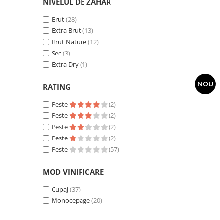
NIVELUL DE ZAHAR
Brut
(28)
Extra Brut
(13)
Brut Nature
(12)
Sec
(3)
Extra Dry
(1)
NOU
RATING
Peste
(2)
Peste
(2)
Peste
(2)
Peste
(2)
Peste
(57)
MOD VINIFICARE
Cupaj
(37)
Monocepage
(20)