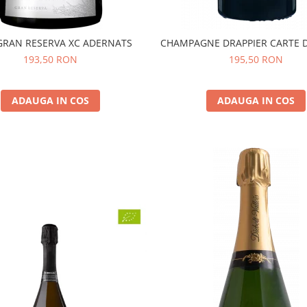
GRAN RESERVA XC ADERNATS
CHAMPAGNE DRAPPIER CARTE 
193,50 RON
195,50 RON
ADAUGA IN COS
ADAUGA IN COS