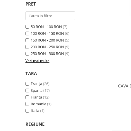
PRET
50 RON - 100 RON
(7)
100 RON - 150 RON
(6)
150 RON - 200 RON
(5)
200 RON - 250 RON
(9)
250 RON - 300 RON
(9)
Vezi mai multe
TARA
Franța
(26)
CAVA 
Spania
(17)
Franta
(12)
Romania
(1)
Italia
(1)
REGIUNE