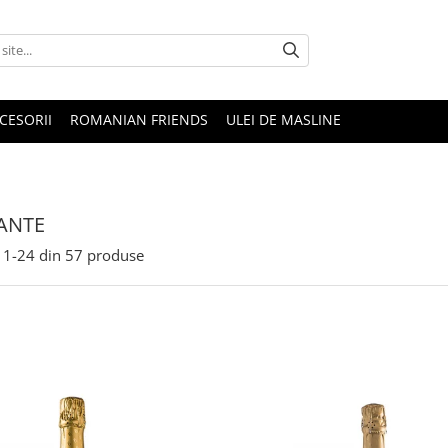
CESORII
ROMANIAN FRIENDS
ULEI DE MASLINE
ANTE
1-
24
din
57
produse