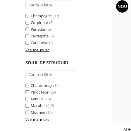
NOU
Champagne
(37)
Corpinnat
(5)
Penedès
(5)
Tarragona
(3)
Catalunya
(2)
Vezi mai multe
SOIUL DE STRUGURI
Chardonnay
(34)
Pinot Noir
(28)
Xarel·lo
(15)
Macabeo
(12)
Meunier
(10)
Vezi mai multe
ADE