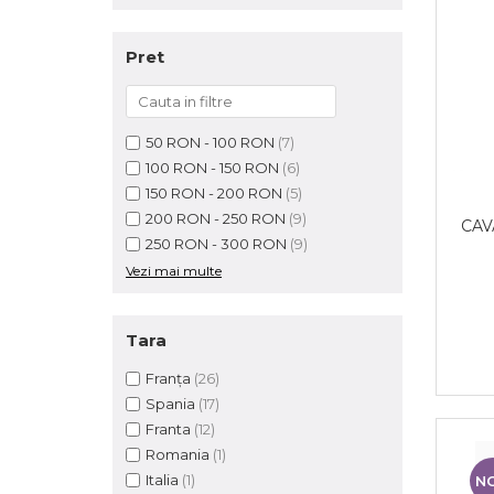
Pret
50 RON - 100 RON
(7)
100 RON - 150 RON
(6)
150 RON - 200 RON
(5)
200 RON - 250 RON
(9)
CAV
250 RON - 300 RON
(9)
Vezi mai multe
Tara
Franța
(26)
Spania
(17)
Franta
(12)
Romania
(1)
Italia
(1)
N