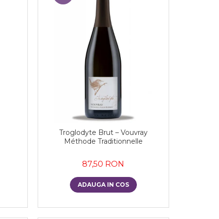
Troglodyte Brut – Vouvray
Méthode Traditionnelle
87,50 RON
ADAUGA IN COS