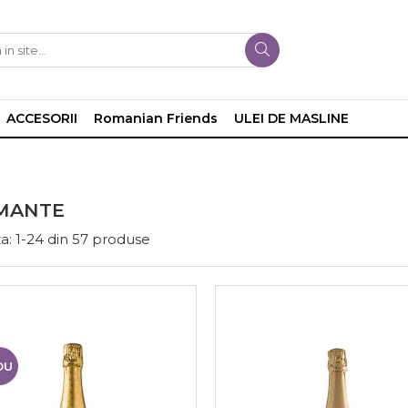
ACCESORII
Romanian Friends
ULEI DE MASLINE
MANTE
a:
1-
24
din
57
produse
OU