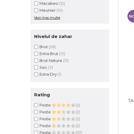
Macabeo
(12)
Meunier
(10)
N
Vezi mai multe
Nivelul de zahar
Brut
(28)
Extra Brut
(13)
Brut Nature
(12)
Sec
(3)
Extra Dry
(1)
Rating
TA
Peste
(2)
Peste
(2)
Peste
(2)
Peste
(2)
Peste
(57)