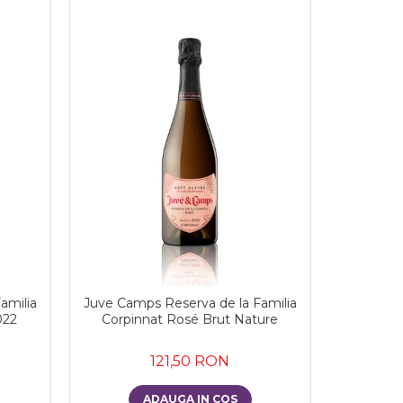
amilia
Juve Camps Reserva de la Familia
022
Corpinnat Rosé Brut Nature
121,50 RON
ADAUGA IN COS