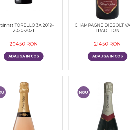
rpinnat TORELLO 3A 2019-
CHAMPAGNE DIEBOLT VA
2020-2021
TRADITION
204,50 RON
214,50 RON
ADAUGA IN COS
ADAUGA IN COS
OU
NOU