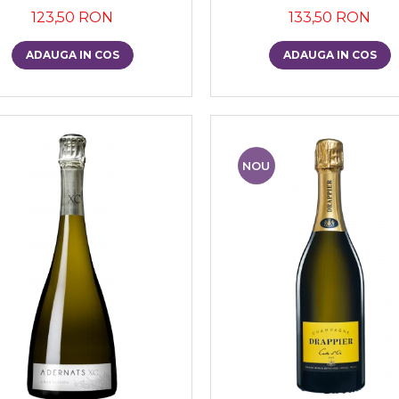
123,50 RON
133,50 RON
ADAUGA IN COS
ADAUGA IN COS
NOU