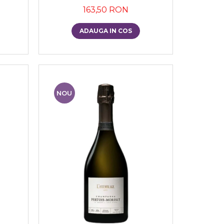
163,50 RON
ADAUGA IN COS
NOU