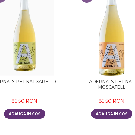
RNATS PET NAT XAREL-LO
ADERNATS PET NAT
MOSCATELL
85,50 RON
85,50 RON
ADAUGA IN COS
ADAUGA IN COS