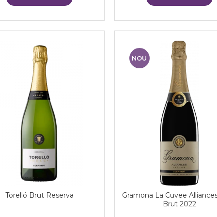
NOU
Torelló Brut Reserva
Gramona La Cuvee Alliances
Brut 2022