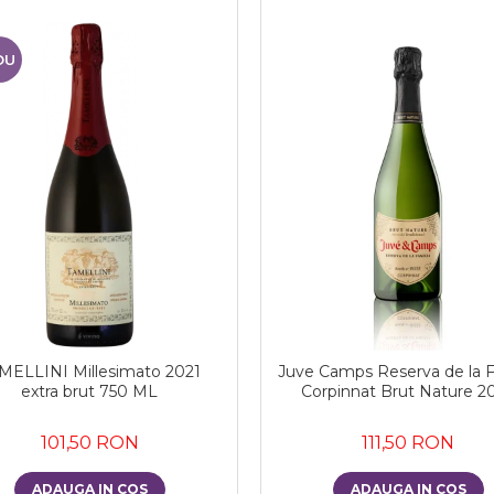
OU
MELLINI Millesimato 2021
Juve Camps Reserva de la F
extra brut 750 ML
Corpinnat Brut Nature 2
101,50 RON
111,50 RON
ADAUGA IN COS
ADAUGA IN COS