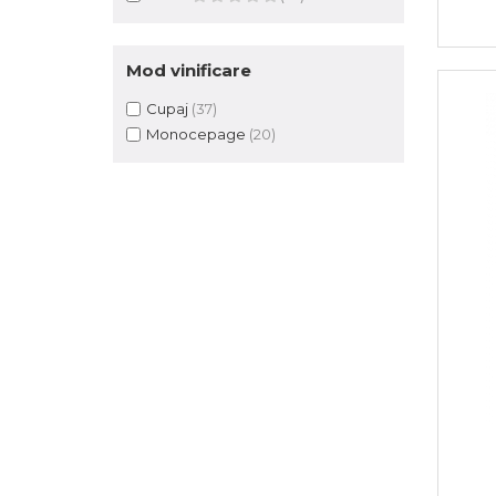
Mod vinificare
Cupaj
(37)
Monocepage
(20)