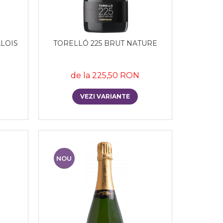
LOIS
TORELLÓ 225 BRUT NATURE
de la 225,50 RON
VEZI VARIANTE
NOU