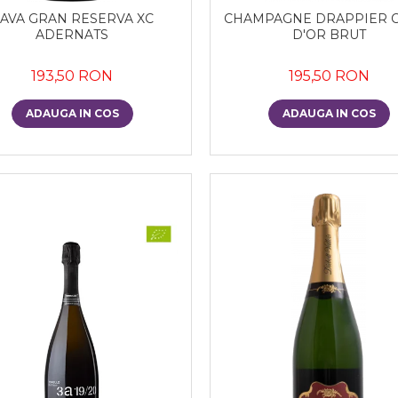
AVA GRAN RESERVA XC
CHAMPAGNE DRAPPIER 
ADERNATS
D'OR BRUT
193,50 RON
195,50 RON
ADAUGA IN COS
ADAUGA IN COS