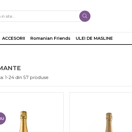
ACCESORII
Romanian Friends
ULEI DE MASLINE
MANTE
a:
1-
24
din
57
produse
OU