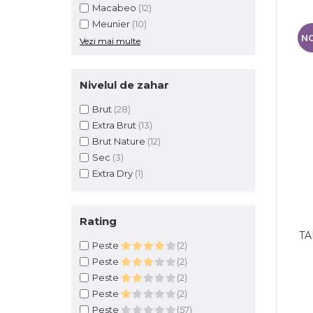
Macabeo
(12)
Meunier
(10)
N
Vezi mai multe
Nivelul de zahar
Brut
(28)
Extra Brut
(13)
Brut Nature
(12)
Sec
(3)
Extra Dry
(1)
Rating
TA
Peste
(2)
Peste
(2)
Peste
(2)
Peste
(2)
Peste
(57)