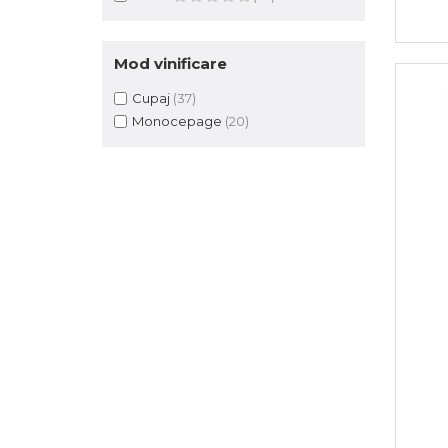
Mod vinificare
Cupaj
(37)
Monocepage
(20)