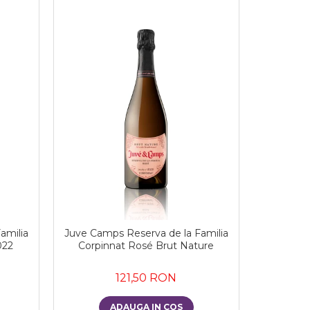
amilia
Juve Camps Reserva de la Familia
022
Corpinnat Rosé Brut Nature
121,50 RON
ADAUGA IN COS