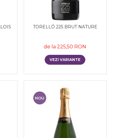
LOIS
TORELLÓ 225 BRUT NATURE
de la 225,50 RON
VEZI VARIANTE
NOU