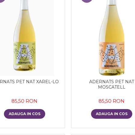
RNATS PET NAT XAREL-LO
ADERNATS PET NAT
MOSCATELL
85,50 RON
85,50 RON
ADAUGA IN COS
ADAUGA IN COS