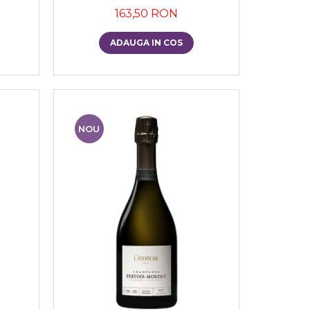
163,50 RON
ADAUGA IN COS
NOU