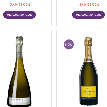
123,50 RON
133,50 RON
ADAUGA IN COS
ADAUGA IN COS
NOU