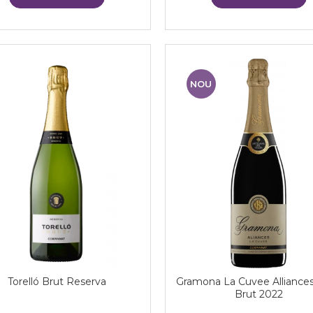
NOU
Torelló Brut Reserva
Gramona La Cuvee Alliances
Brut 2022