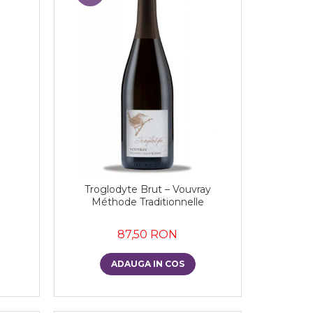
Troglodyte Brut – Vouvray
Méthode Traditionnelle
87,50 RON
ADAUGA IN COS