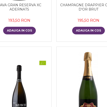
AVA GRAN RESERVA XC
CHAMPAGNE DRAPPIER 
ADERNATS
D'OR BRUT
193,50 RON
195,50 RON
ADAUGA IN COS
ADAUGA IN COS