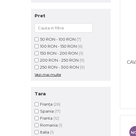
Pret
50 RON - 100 RON
(7)
100 RON - 150 RON
(6)
150 RON - 200 RON
(5)
200 RON - 250 RON
(9)
CAV
250 RON - 300 RON
(9)
Vezi mai multe
Tara
Franța
(26)
Spania
(17)
Franta
(12)
Romania
(1)
Italia
(1)
N