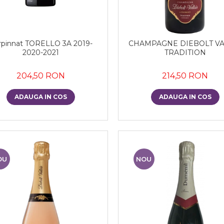
rpinnat TORELLO 3A 2019-
CHAMPAGNE DIEBOLT VA
2020-2021
TRADITION
204,50 RON
214,50 RON
ADAUGA IN COS
ADAUGA IN COS
OU
NOU