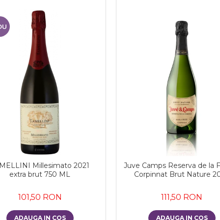
OU
MELLINI Millesimato 2021
Juve Camps Reserva de la F
extra brut 750 ML
Corpinnat Brut Nature 2
101,50 RON
111,50 RON
ADAUGA IN COS
ADAUGA IN COS