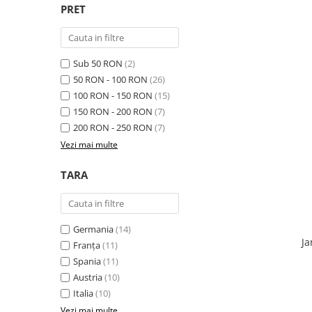
PRET
Sub 50 RON
(2)
50 RON - 100 RON
(26)
100 RON - 150 RON
(15)
150 RON - 200 RON
(7)
200 RON - 250 RON
(7)
Vezi mai multe
TARA
Germania
(14)
Ja
Franța
(11)
Spania
(11)
Austria
(10)
Italia
(10)
Vezi mai multe