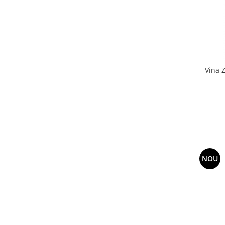
Vina 
NOU