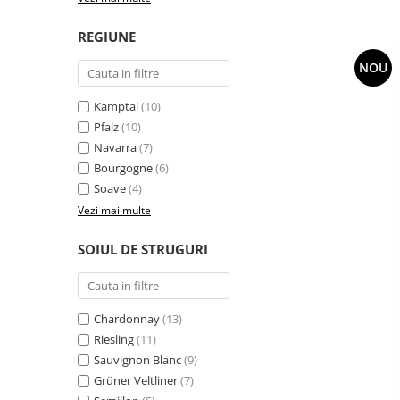
REGIUNE
NOU
Kamptal
(10)
Pfalz
(10)
Navarra
(7)
Bourgogne
(6)
Soave
(4)
Vezi mai multe
SOIUL DE STRUGURI
Chardonnay
(13)
Riesling
(11)
Sauvignon Blanc
(9)
Grüner Veltliner
(7)