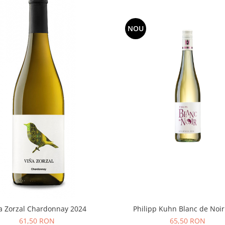
NOU
Philipp Kuhn Blanc de Noir
a Zorzal Chardonnay 2024
65,50 RON
61,50 RON