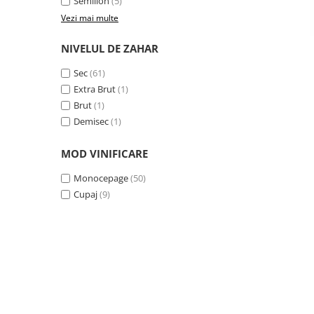
Semillon
(5)
Vezi mai multe
NIVELUL DE ZAHAR
Sec
(61)
Extra Brut
(1)
Brut
(1)
Demisec
(1)
MOD VINIFICARE
Monocepage
(50)
Cupaj
(9)