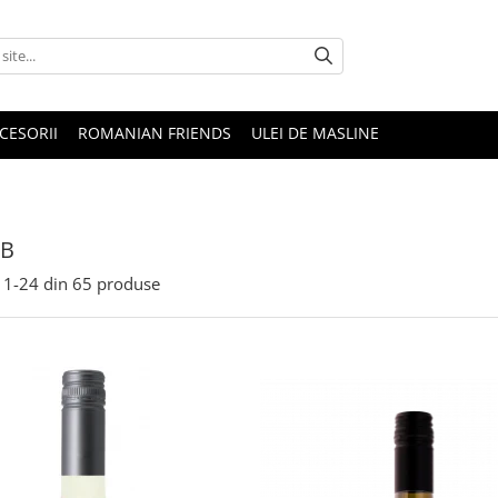
CESORII
ROMANIAN FRIENDS
ULEI DE MASLINE
LB
1-
24
din
65
produse