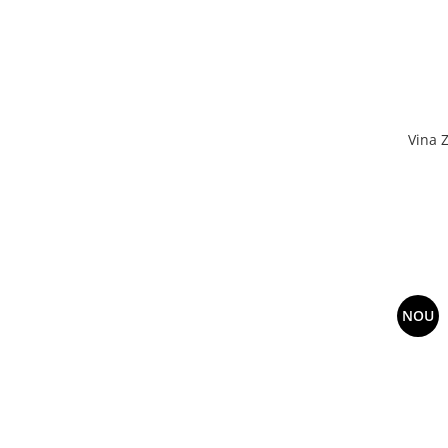
Vina 
NOU