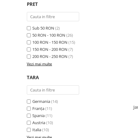
PRET
Sub 50 RON
(2)
50 RON - 100 RON
(26)
100 RON - 150 RON
(15)
150 RON - 200 RON
(7)
200 RON - 250 RON
(7)
Vezi mai multe
TARA
Germania
(14)
Ja
Franța
(11)
Spania
(11)
Austria
(10)
Italia
(10)
Vezi mai multe