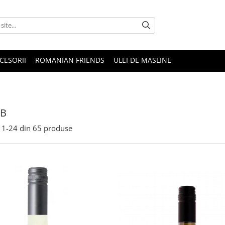
CESORII
ROMANIAN FRIENDS
ULEI DE MASLINE
LB
1-
24
din
65
produse