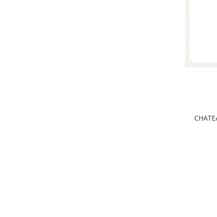
CHATE