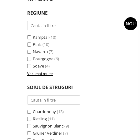
REGIUNE
NOU
Kamptal
(10)
Pfalz
(10)
Navarra
(7)
Bourgogne
(6)
Soave
(4)
Vezi mai multe
SOIUL DE STRUGURI
Chardonnay
(13)
Riesling
(11)
Sauvignon Blanc
(9)
Grüner Veltliner
(7)