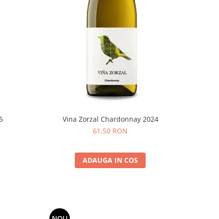
5
Vina Zorzal Chardonnay 2024
61,50 RON
ADAUGA IN COS
NOU