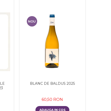
NOU
LE
BLANC DE BALDUS 2025
23
60,50 RON
ADAUGA IN COS