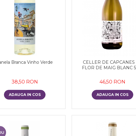
anela Branca Vinho Verde
CELLER DE CAPCANES
FLOR DE MAIG BLANC 5
38,50 RON
46,50 RON
ADAUGA IN COS
ADAUGA IN COS
OU