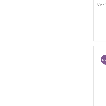
Vina 
N