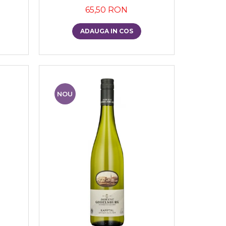
65,50 RON
ADAUGA IN COS
NOU