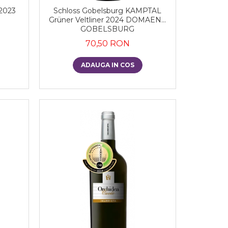
 2023
Schloss Gobelsburg KAMPTAL
Grüner Veltliner 2024 DOMAENE
GOBELSBURG
70,50 RON
ADAUGA IN COS