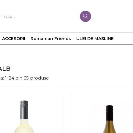
ACCESORII
Romanian Friends
ULEI DE MASLINE
ALB
a:
1-
24
din
65
produse