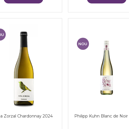
OU
NOU
na Zorzal Chardonnay 2024
Philipp Kuhn Blanc de Noir