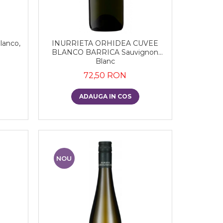
lanco,
INURRIETA ORHIDEA CUVEE
BLANCO BARRICA Sauvignon
Blanc
72,50 RON
ADAUGA IN COS
NOU