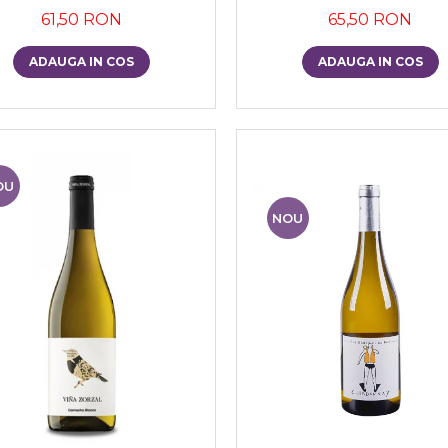
61,50 RON
65,50 RON
ADAUGA IN COS
ADAUGA IN COS
OU
NOU