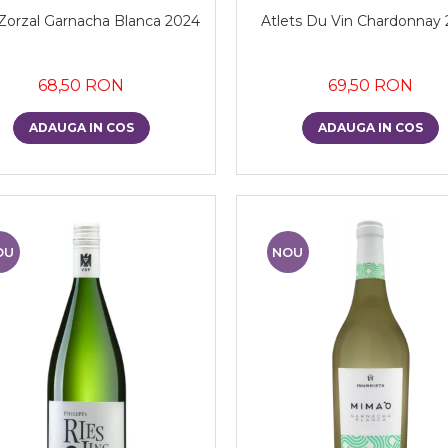
Zorzal Garnacha Blanca 2024
Atlets Du Vin Chardonnay
68,50 RON
69,50 RON
ADAUGA IN COS
ADAUGA IN COS
OU
NOU