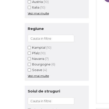
Austria
(10)
Italia
(10)
Vezi mai multe
Regiune
Kamptal
(10)
Pfalz
(10)
Navarra
(7)
Bourgogne
(6)
Soave
(4)
Vezi mai multe
Soiul de struguri