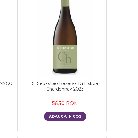
LANCO
S. Sebastiao Reserva IG Lisboa
Chardonnay 2023
56,50 RON
ADAUGA IN COS