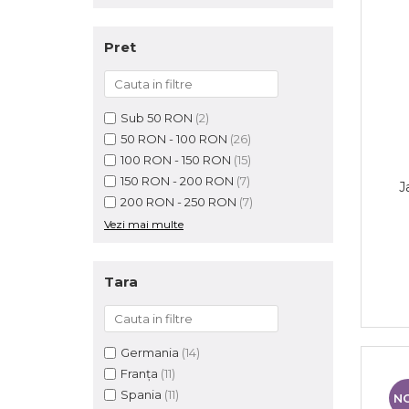
Pret
Sub 50 RON
(2)
50 RON - 100 RON
(26)
100 RON - 150 RON
(15)
150 RON - 200 RON
(7)
J
200 RON - 250 RON
(7)
Vezi mai multe
Tara
Germania
(14)
Franța
(11)
Spania
(11)
N