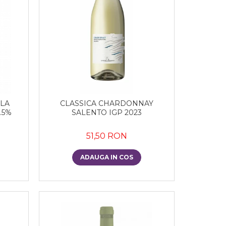
 LA
CLASSICA CHARDONNAY
.5%
SALENTO IGP 2023
51,50 RON
ADAUGA IN COS