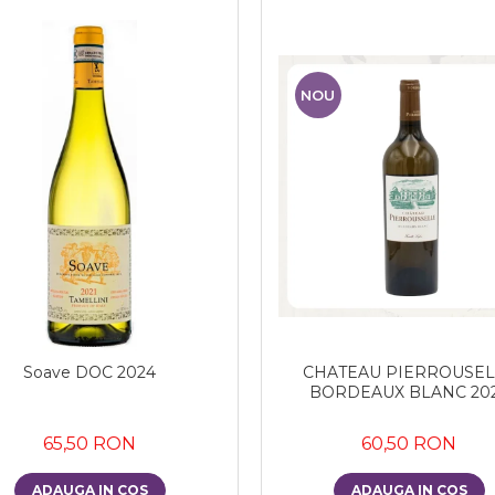
NOU
Soave DOC 2024
CHATEAU PIERROUSEL
BORDEAUX BLANC 20
65,50 RON
60,50 RON
ADAUGA IN COS
ADAUGA IN COS