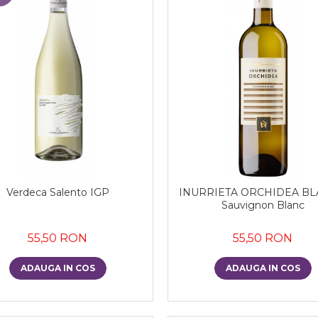
Verdeca Salento IGP
INURRIETA ORCHIDEA B
Sauvignon Blanc
55,50 RON
55,50 RON
ADAUGA IN COS
ADAUGA IN COS