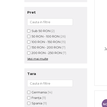
Pret
Sub 50 RON
(2)
50 RON - 100 RON
(26)
100 RON - 150 RON
(15)
150 RON - 200 RON
(7)
J
200 RON - 250 RON
(7)
Vezi mai multe
Tara
Germania
(14)
Franța
(11)
Spania
(11)
N