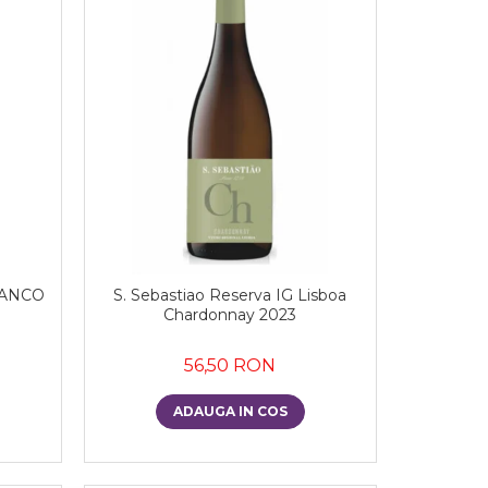
LANCO
S. Sebastiao Reserva IG Lisboa
Chardonnay 2023
56,50 RON
ADAUGA IN COS