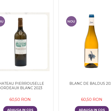
OU
NOU
HATEAU PIERROUSELLE
BLANC DE BALDUS 20
BORDEAUX BLANC 2023
60,50 RON
60,50 RON
ADAUGA IN COS
ADAUGA IN COS