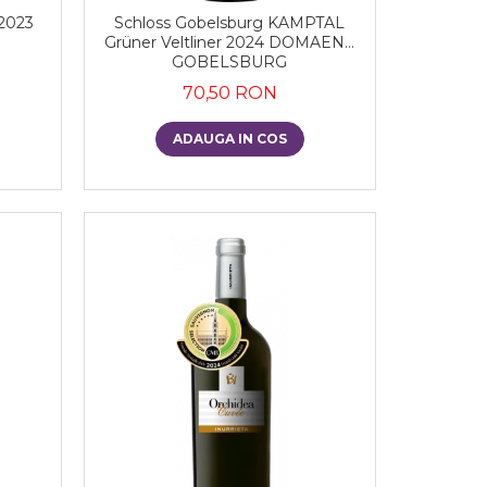
 2023
Schloss Gobelsburg KAMPTAL
Grüner Veltliner 2024 DOMAENE
GOBELSBURG
70,50 RON
ADAUGA IN COS