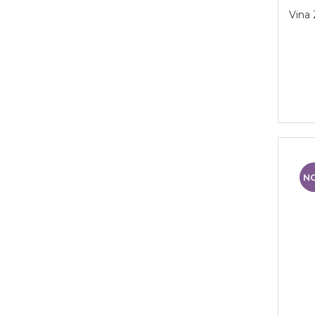
Vina 
N