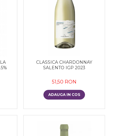
 LA
CLASSICA CHARDONNAY
.5%
SALENTO IGP 2023
51,50 RON
ADAUGA IN COS