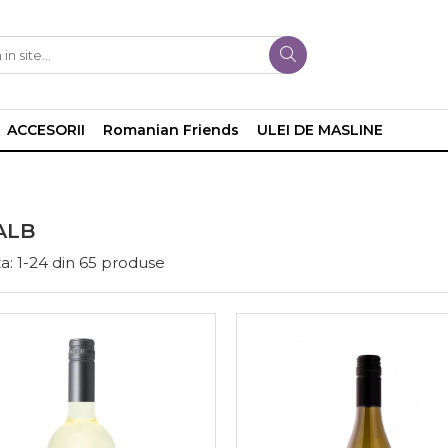
ACCESORII
Romanian Friends
ULEI DE MASLINE
ALB
a:
1-
24
din
65
produse