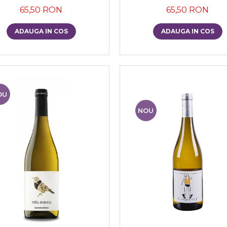
65,50 RON
65,50 RON
ADAUGA IN COS
ADAUGA IN COS
OU
NOU