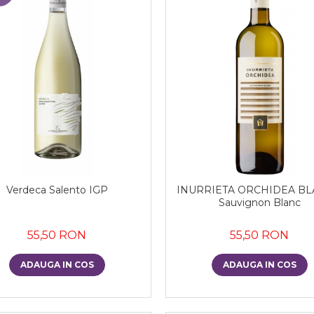
Verdeca Salento IGP
INURRIETA ORCHIDEA B
Sauvignon Blanc
55,50 RON
55,50 RON
ADAUGA IN COS
ADAUGA IN COS