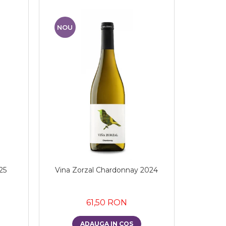
NOU
25
Vina Zorzal Chardonnay 2024
61,50 RON
ADAUGA IN COS