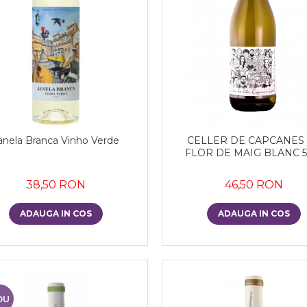
anela Branca Vinho Verde
CELLER DE CAPCANES
FLOR DE MAIG BLANC 5
38,50 RON
46,50 RON
ADAUGA IN COS
ADAUGA IN COS
OU