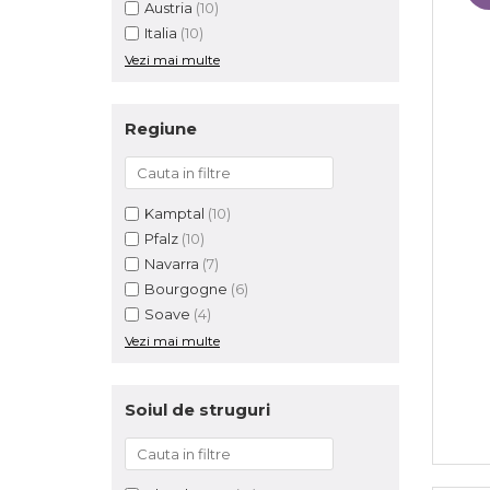
Austria
(10)
Italia
(10)
Vezi mai multe
Regiune
Kamptal
(10)
Pfalz
(10)
Navarra
(7)
Bourgogne
(6)
Soave
(4)
Vezi mai multe
Soiul de struguri