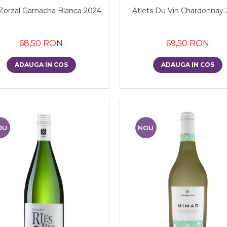
Zorzal Garnacha Blanca 2024
Atlets Du Vin Chardonnay
68,50 RON
69,50 RON
ADAUGA IN COS
ADAUGA IN COS
OU
NOU