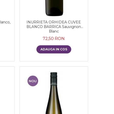
lanco,
INURRIETA ORHIDEA CUVEE
BLANCO BARRICA Sauvignon
Blanc
72,50 RON
ADAUGA IN COS
NOU