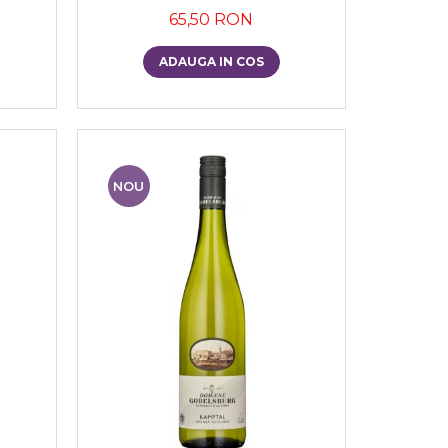
65,50 RON
ADAUGA IN COS
NOU