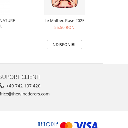
 NATURE
Le Malbec Rose 2025
ML
55,50 RON
INDISPONIBIL
SUPORT CLIENTI
+40 742 137 420
ffice@thewinederers.com