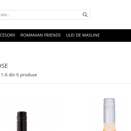
CESORII
ROMANIAN FRIENDS
ULEI DE MASLINE
OSE
1-
6
din
6
produse