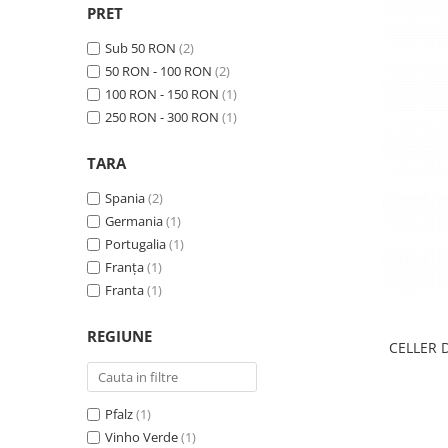
PRET
Sub 50 RON
(2)
50 RON - 100 RON
(2)
100 RON - 150 RON
(1)
250 RON - 300 RON
(1)
TARA
Spania
(2)
Germania
(1)
Portugalia
(1)
Franța
(1)
Franta
(1)
REGIUNE
CELLER 
Pfalz
(1)
Vinho Verde
(1)