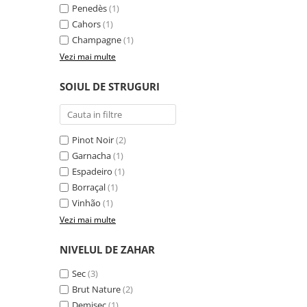
Penedès
(1)
Cahors
(1)
Champagne
(1)
Vezi mai multe
SOIUL DE STRUGURI
Pinot Noir
(2)
Garnacha
(1)
Espadeiro
(1)
Borraçal
(1)
Vinhão
(1)
Vezi mai multe
NIVELUL DE ZAHAR
Sec
(3)
Brut Nature
(2)
Demisec
(1)