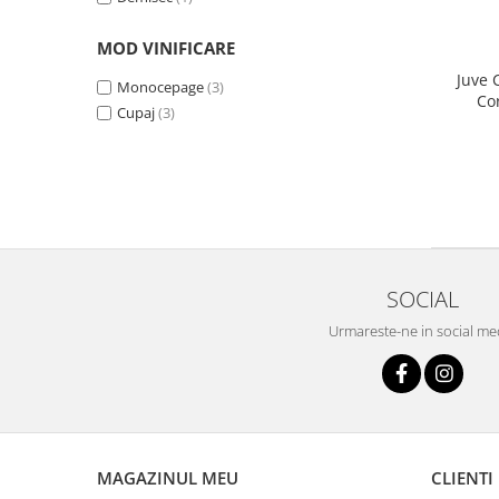
MOD VINIFICARE
Juve 
Monocepage
(3)
Co
Cupaj
(3)
SOCIAL
Urmareste-ne in social me
MAGAZINUL MEU
CLIENTI