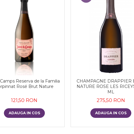
Camps Reserva de la Familia
CHAMPAGNE DRAPPIER 
rpinnat Rosé Brut Nature
NATURE ROSE LES RICEY
ML
121,50 RON
275,50 RON
ADAUGA IN COS
ADAUGA IN COS