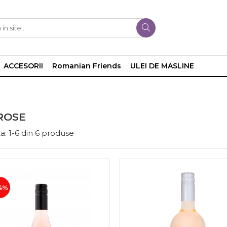
ACCESORII
Romanian Friends
ULEI DE MASLINE
ROSE
a:
1-
6
din
6
produse
4%