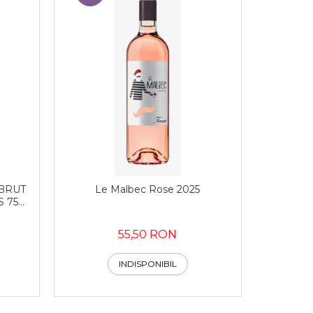
BRUT
Le Malbec Rose 2025
S 750
55,50 RON
INDISPONIBIL