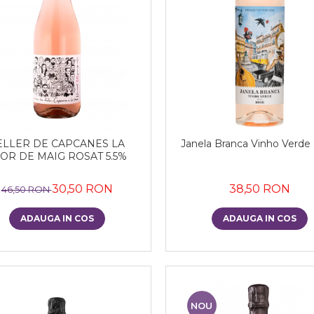
ELLER DE CAPCANES LA
Janela Branca Vinho Verde
OR DE MAIG ROSAT 5.5%
30,50 RON
38,50 RON
46,50 RON
ADAUGA IN COS
ADAUGA IN COS
NOU