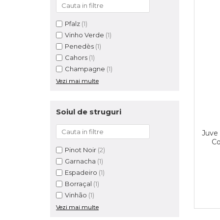
Pfalz
(1)
Vinho Verde
(1)
Penedès
(1)
Cahors
(1)
Champagne
(1)
Vezi mai multe
Soiul de struguri
Juve 
Co
Pinot Noir
(2)
Garnacha
(1)
Espadeiro
(1)
Borraçal
(1)
Vinhão
(1)
Vezi mai multe