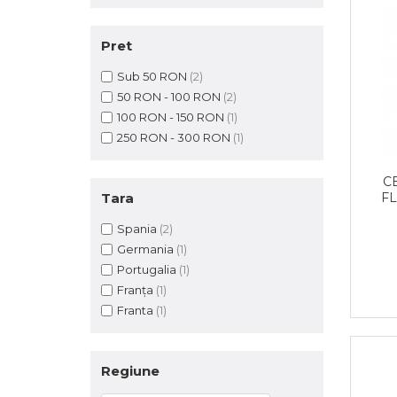
Pret
Sub 50 RON
(2)
50 RON - 100 RON
(2)
100 RON - 150 RON
(1)
250 RON - 300 RON
(1)
C
Tara
FL
Spania
(2)
Germania
(1)
Portugalia
(1)
Franța
(1)
Franta
(1)
Regiune