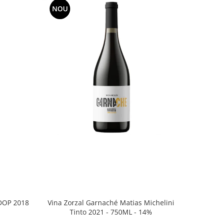
NOU
Vina Zorzal Garnaché Matias Michelini
DOP 2018
Tinto 2021 - 750ML - 14%