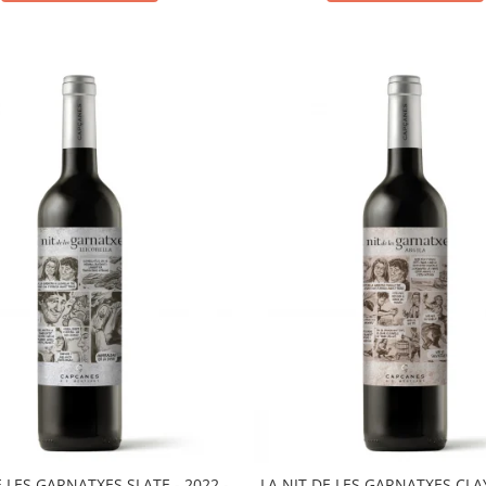
E LES GARNATXES SLATE - 2022 -
LA NIT DE LES GARNATXES CLAY