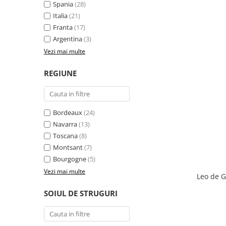
Spania
(28)
Italia
(21)
Franta
(17)
Argentina
(3)
Vezi mai multe
REGIUNE
Bordeaux
(24)
Navarra
(13)
Toscana
(8)
Montsant
(7)
Bourgogne
(5)
Vezi mai multe
Leo de G
SOIUL DE STRUGURI