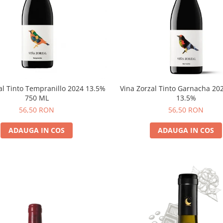
al Tinto Tempranillo 2024 13.5%
Vina Zorzal Tinto Garnacha 20
750 ML
13.5%
56,50 RON
56,50 RON
ADAUGA IN COS
ADAUGA IN COS