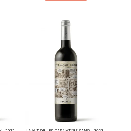
 - 2022 -
LA NIT DE LES GARNATXES SAND - 2022 -