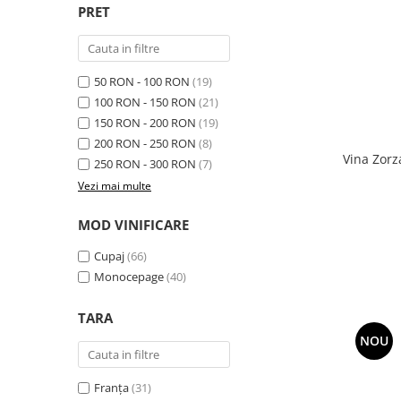
PRET
50 RON - 100 RON
(19)
100 RON - 150 RON
(21)
150 RON - 200 RON
(19)
200 RON - 250 RON
(8)
Vina Zorz
250 RON - 300 RON
(7)
Vezi mai multe
MOD VINIFICARE
Cupaj
(66)
Monocepage
(40)
TARA
NOU
Franța
(31)