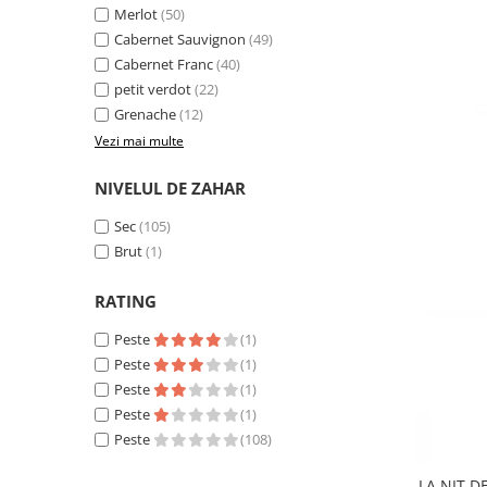
Merlot
(50)
Cabernet Sauvignon
(49)
Cabernet Franc
(40)
petit verdot
(22)
Grenache
(12)
Vezi mai multe
NIVELUL DE ZAHAR
Sec
(105)
Brut
(1)
RATING
Peste
(1)
Peste
(1)
Peste
(1)
Peste
(1)
Peste
(108)
LA NIT D