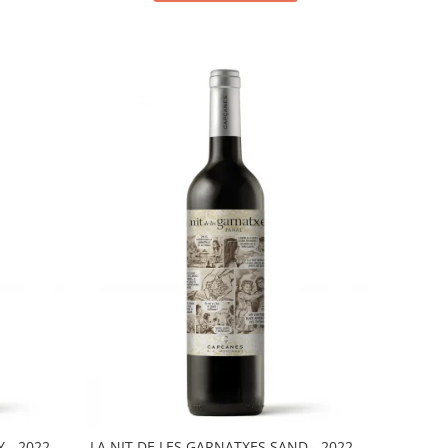
 - 2022 -
LA NIT DE LES GARNATXES SAND - 2022 -