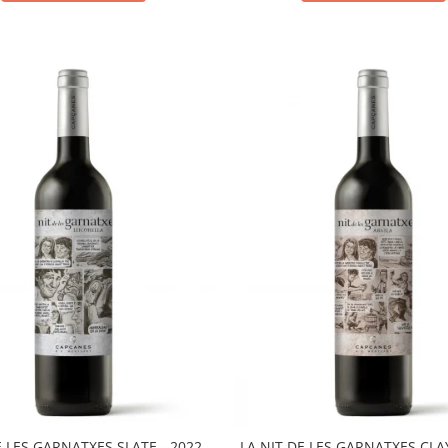
E LES GARNATXES SLATE - 2022 -
LA NIT DE LES GARNATXES CLAY