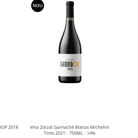
NOU
Vina Zorzal Garnaché Matias Michelini
DOP 2018
Tinto 2021 - 750ML - 14%