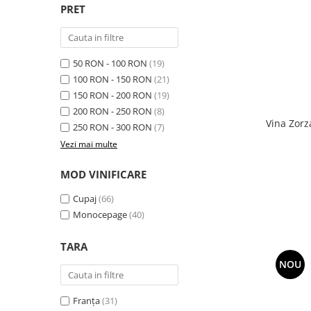
PRET
50 RON - 100 RON
(19)
100 RON - 150 RON
(21)
150 RON - 200 RON
(19)
200 RON - 250 RON
(8)
Vina Zorz
250 RON - 300 RON
(7)
Vezi mai multe
MOD VINIFICARE
Cupaj
(66)
Monocepage
(40)
TARA
NOU
Franța
(31)