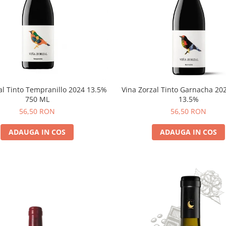
al Tinto Tempranillo 2024 13.5%
Vina Zorzal Tinto Garnacha 20
750 ML
13.5%
56,50 RON
56,50 RON
ADAUGA IN COS
ADAUGA IN COS