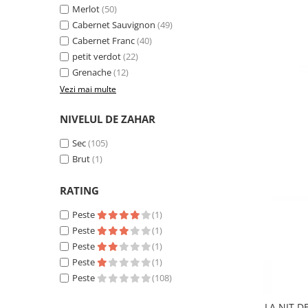
Merlot
(50)
Cabernet Sauvignon
(49)
Cabernet Franc
(40)
petit verdot
(22)
Grenache
(12)
Vezi mai multe
NIVELUL DE ZAHAR
Sec
(105)
Brut
(1)
RATING
Peste
(1)
Peste
(1)
Peste
(1)
Peste
(1)
Peste
(108)
LA NIT D