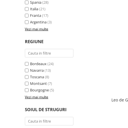
Spania
(28)
Italia
(21)
Franta
(17)
Argentina
(3)
Vezi mai multe
REGIUNE
Bordeaux
(24)
Navarra
(13)
Toscana
(8)
Montsant
(7)
Bourgogne
(5)
Vezi mai multe
Leo de G
SOIUL DE STRUGURI