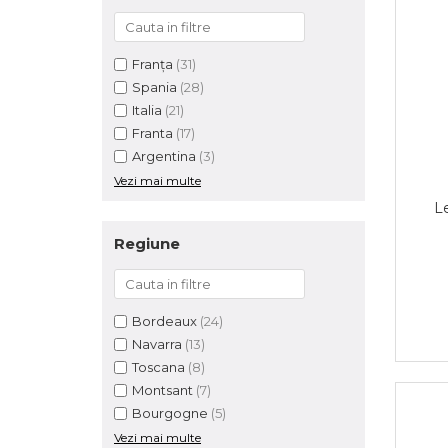
Franța
(31)
Spania
(28)
Italia
(21)
Franta
(17)
Argentina
(3)
Vezi mai multe
L
Regiune
Bordeaux
(24)
Navarra
(13)
Toscana
(8)
Montsant
(7)
Bourgogne
(5)
Vezi mai multe