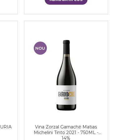
NOU
DURIA
Vina Zorzal Garnaché Matias
Michelini Tinto 2021 - 750ML -
14%