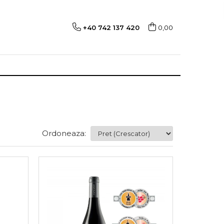
+40 742 137 420
0,00
Ordoneaza: