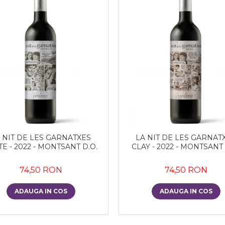
 NIT DE LES GARNATXES
LA NIT DE LES GARNAT
TE - 2022 - MONTSANT D.O.
CLAY - 2022 - MONTSANT 
74,50 RON
74,50 RON
ADAUGA IN COS
ADAUGA IN COS