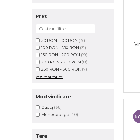
Pret
50 RON - 100 RON
(19)
Vi
100 RON - 150 RON
(21)
150 RON - 200 RON
(19)
200 RON - 250 RON
(8)
250 RON - 300 RON
(7)
Vezi mai multe
Mod vinificare
Cupaj
(66)
Monocepage
(40)
N
Tara