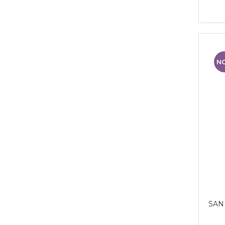
N
SAN