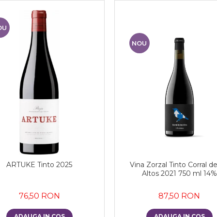
OU
NOU
ARTUKE Tinto 2025
Vina Zorzal Tinto Corral de
Altos 2021 750 ml 14%
76,50 RON
87,50 RON
ADAUGA IN COS
ADAUGA IN COS