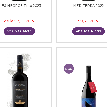
IES NEGROS Tinto 2023
MEDITERRA 2022
de la 97,50 RON
99,50 RON
VEZI VARIANTE
ADAUGA IN COS
NOU