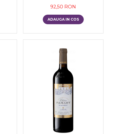
92,50 RON
ADAUGA IN COS