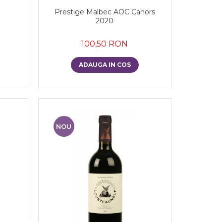
Prestige Malbec AOC Cahors
2020
100,50 RON
ADAUGA IN COS
NOU