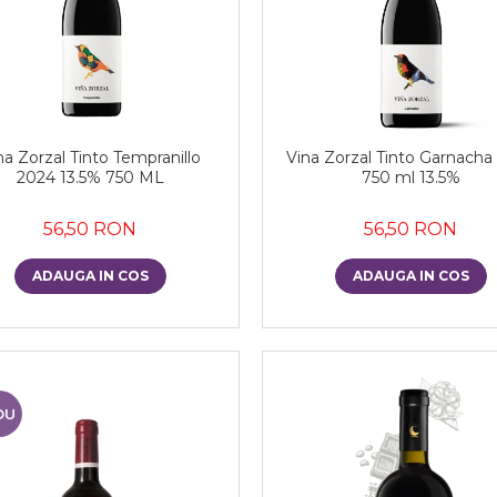
na Zorzal Tinto Tempranillo
Vina Zorzal Tinto Garnacha
2024 13.5% 750 ML
750 ml 13.5%
56,50 RON
56,50 RON
ADAUGA IN COS
ADAUGA IN COS
OU