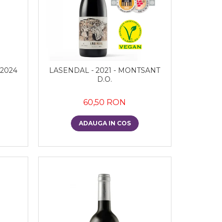
 2024
LASENDAL - 2021 - MONTSANT
D.O.
60,50 RON
ADAUGA IN COS