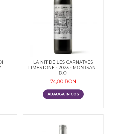
DI
LA NIT DE LES GARNATXES
2
LIMESTONE - 2023 - MONTSANT
D.O.
74,00 RON
ADAUGA IN COS