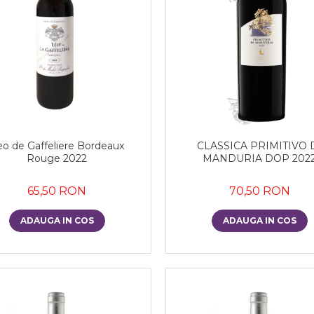
eo de Gaffeliere Bordeaux
CLASSICA PRIMITIVO 
Rouge 2022
MANDURIA DOP 202
65,50 RON
70,50 RON
ADAUGA IN COS
ADAUGA IN COS