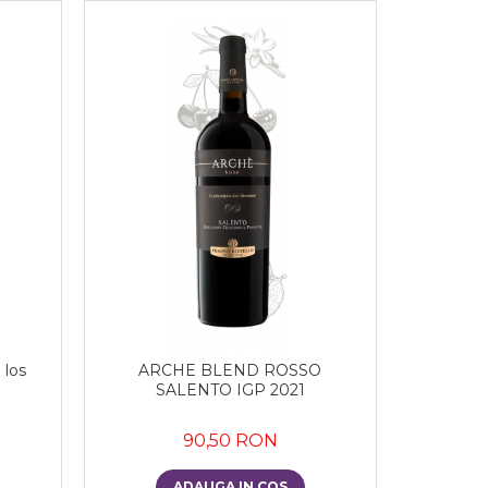
 los
ARCHE BLEND ROSSO
SALENTO IGP 2021
90,50 RON
ADAUGA IN COS