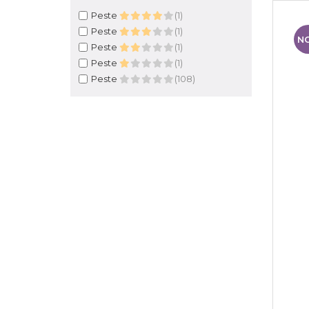
Peste
(1)
Peste
(1)
N
Peste
(1)
Peste
(1)
Peste
(108)