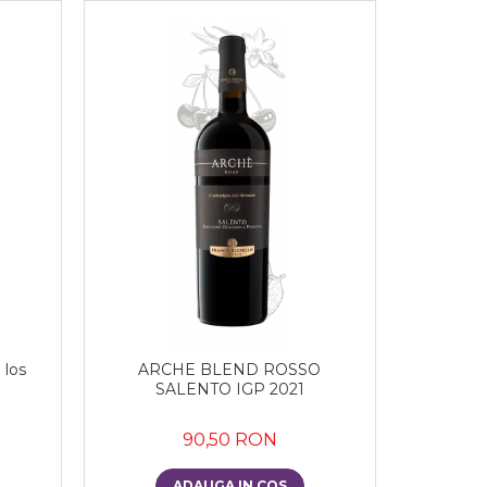
 los
ARCHE BLEND ROSSO
SALENTO IGP 2021
90,50 RON
ADAUGA IN COS