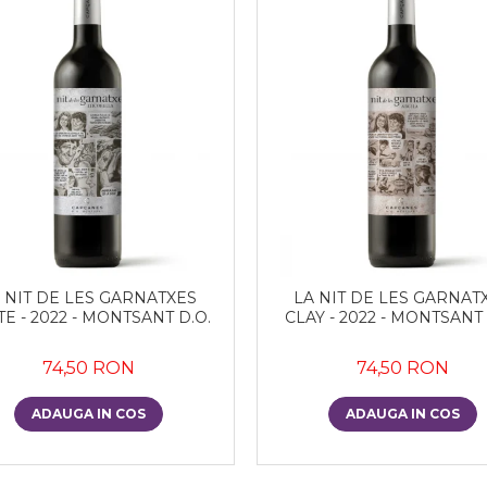
 NIT DE LES GARNATXES
LA NIT DE LES GARNAT
TE - 2022 - MONTSANT D.O.
CLAY - 2022 - MONTSANT 
74,50 RON
74,50 RON
ADAUGA IN COS
ADAUGA IN COS