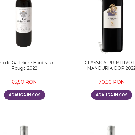
eo de Gaffeliere Bordeaux
CLASSICA PRIMITIVO 
Rouge 2022
MANDURIA DOP 202
65,50 RON
70,50 RON
ADAUGA IN COS
ADAUGA IN COS