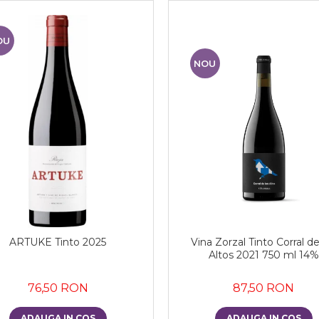
OU
NOU
ARTUKE Tinto 2025
Vina Zorzal Tinto Corral de
Altos 2021 750 ml 14%
76,50 RON
87,50 RON
ADAUGA IN COS
ADAUGA IN COS