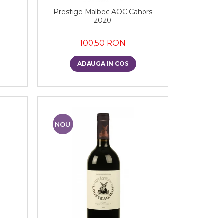
Prestige Malbec AOC Cahors
2020
100,50 RON
ADAUGA IN COS
NOU