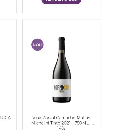
NOU
DURIA
Vina Zorzal Garnaché Matias
Michelini Tinto 2021 - 750ML -
14%