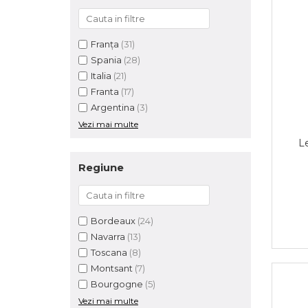
Franța
(31)
Spania
(28)
Italia
(21)
Franta
(17)
Argentina
(3)
Vezi mai multe
L
Regiune
Bordeaux
(24)
Navarra
(13)
Toscana
(8)
Montsant
(7)
Bourgogne
(5)
Vezi mai multe