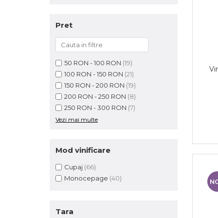
Pret
50 RON - 100 RON
(19)
Vi
100 RON - 150 RON
(21)
150 RON - 200 RON
(19)
200 RON - 250 RON
(8)
250 RON - 300 RON
(7)
Vezi mai multe
Mod vinificare
Cupaj
(66)
Monocepage
(40)
N
Tara