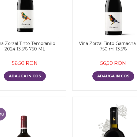
na Zorzal Tinto Tempranillo
Vina Zorzal Tinto Garnacha
2024 13.5% 750 ML
750 ml 13.5%
56,50 RON
56,50 RON
ADAUGA IN COS
ADAUGA IN COS
OU