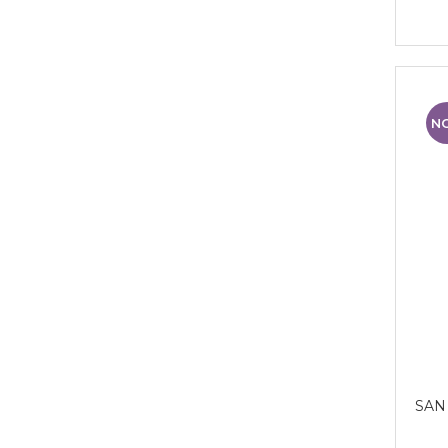
N
SAN