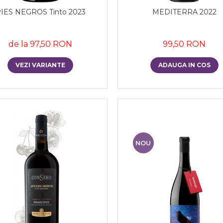
IES NEGROS Tinto 2023
MEDITERRA 2022
de la 97,50 RON
99,50 RON
VEZI VARIANTE
ADAUGA IN COS
NOU