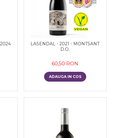
 2024
LASENDAL - 2021 - MONTSANT
D.O.
60,50 RON
ADAUGA IN COS