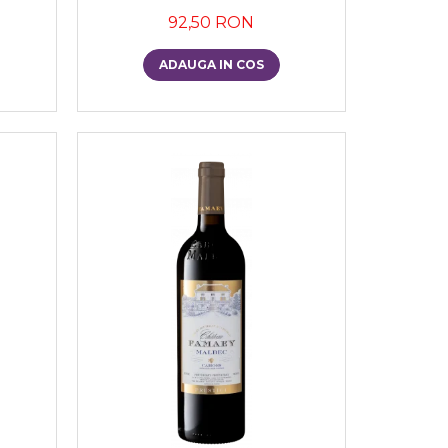
92,50 RON
ADAUGA IN COS