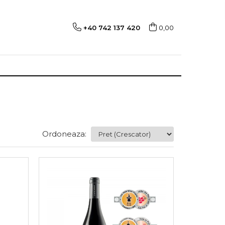
+40 742 137 420
0,00
Ordoneaza: