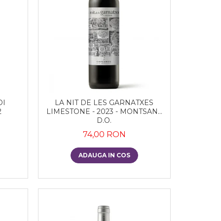
DI
LA NIT DE LES GARNATXES
2
LIMESTONE - 2023 - MONTSANT
D.O.
74,00 RON
ADAUGA IN COS