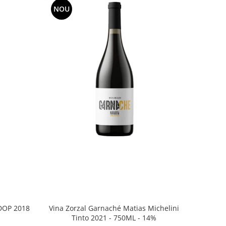
NOU
Vina Zorzal Garnaché Matias Michelini
DOP 2018
Tinto 2021 - 750ML - 14%