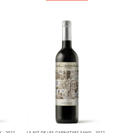
 - 2022 -
LA NIT DE LES GARNATXES SAND - 2022 -