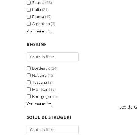
Spania
(28)
Italia
(21)
Franta
(17)
Argentina
(3)
Vezi mai multe
REGIUNE
Bordeaux
(24)
Navarra
(13)
Toscana
(8)
Montsant
(7)
Bourgogne
(5)
Vezi mai multe
Leo de G
SOIUL DE STRUGURI