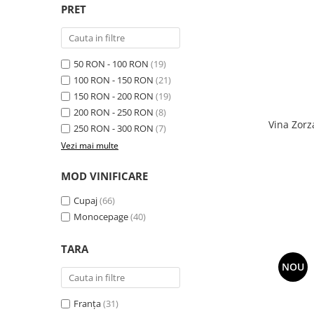
PRET
50 RON - 100 RON
(19)
100 RON - 150 RON
(21)
150 RON - 200 RON
(19)
200 RON - 250 RON
(8)
Vina Zorz
250 RON - 300 RON
(7)
Vezi mai multe
MOD VINIFICARE
Cupaj
(66)
Monocepage
(40)
TARA
NOU
Franța
(31)