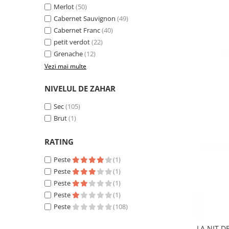
Merlot
(50)
Cabernet Sauvignon
(49)
Cabernet Franc
(40)
petit verdot
(22)
Grenache
(12)
Vezi mai multe
NIVELUL DE ZAHAR
Sec
(105)
Brut
(1)
RATING
Peste
(1)
Peste
(1)
Peste
(1)
Peste
(1)
Peste
(108)
LA NIT D