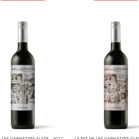
E LES GARNATXES SLATE - 2022 -
LA NIT DE LES GARNATXES CLAY