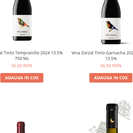
al Tinto Tempranillo 2024 13.5%
Vina Zorzal Tinto Garnacha 20
750 ML
13.5%
56,50 RON
56,50 RON
ADAUGA IN COS
ADAUGA IN COS