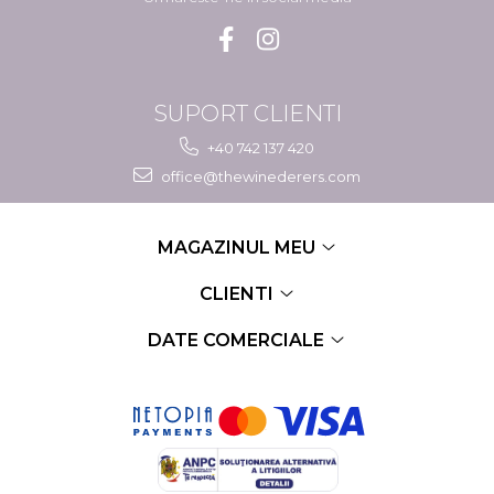
SUPORT CLIENTI
+40 742 137 420
office@thewinederers.com
MAGAZINUL MEU
CLIENTI
DATE COMERCIALE