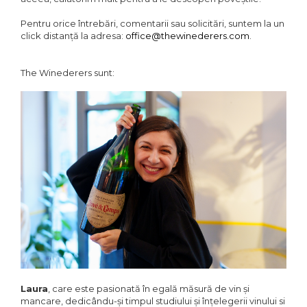
Pentru orice întrebări, comentarii sau solicitări, suntem la un
click distanță la adresa:
office@thewinederers.com
.
The Winederers sunt:
Laura
, care este pasionată în egală măsură de vin și
mancare, dedicându-și timpul studiului și înțelegerii vinului si