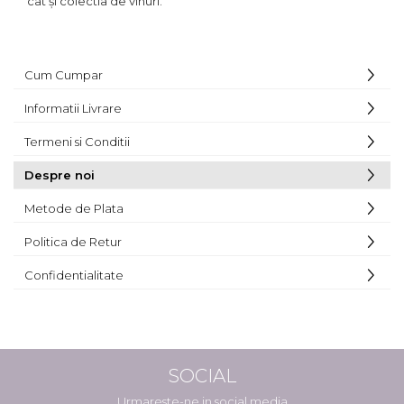
cat și colectia de vinuri.
Cum Cumpar
Informatii Livrare
Termeni si Conditii
Despre noi
Metode de Plata
Politica de Retur
Confidentialitate
SOCIAL
Urmareste-ne in social media