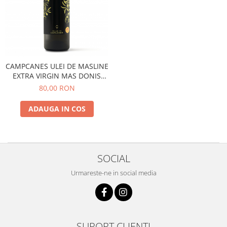
CAMPCANES ULEI DE MASLINE
EXTRA VIRGIN MAS DONIS
0,50L
80,00 RON
ADAUGA IN COS
SOCIAL
Urmareste-ne in social media
SUPORT CLIENTI