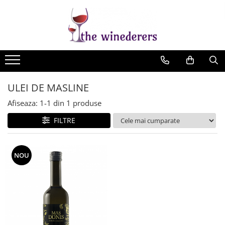
ULEI DE MASLINE
Afiseaza:
1-
1
din
1
produse
FILTRE
NOU