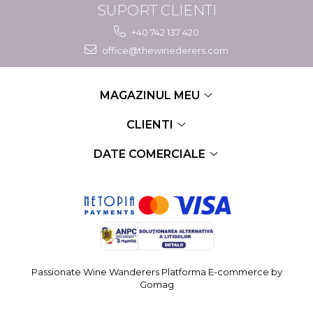
SUPORT CLIENTI
+40 742 137 420
office@thewinederers.com
MAGAZINUL MEU
CLIENTI
DATE COMERCIALE
Passionate Wine Wanderers
Platforma E-commerce by
Gomag