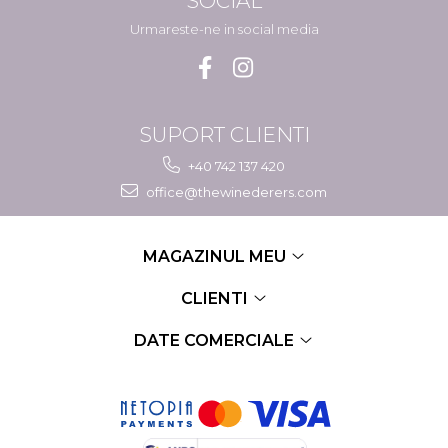
SOCIAL
Urmareste-ne in social media
SUPORT CLIENTI
+40 742 137 420
office@thewinederers.com
MAGAZINUL MEU
CLIENTI
DATE COMERCIALE