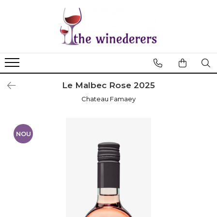
Le Malbec Rose 2025
Chateau Famaey
NOU