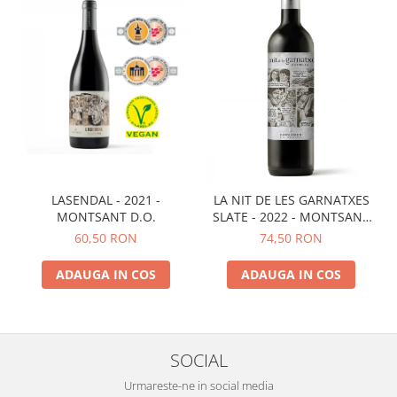
LASENDAL - 2021 -
LA NIT DE LES GARNATXES
MONTSANT D.O.
SLATE - 2022 - MONTSANT
D.O.
60,50 RON
74,50 RON
ADAUGA IN COS
ADAUGA IN COS
SOCIAL
Urmareste-ne in social media