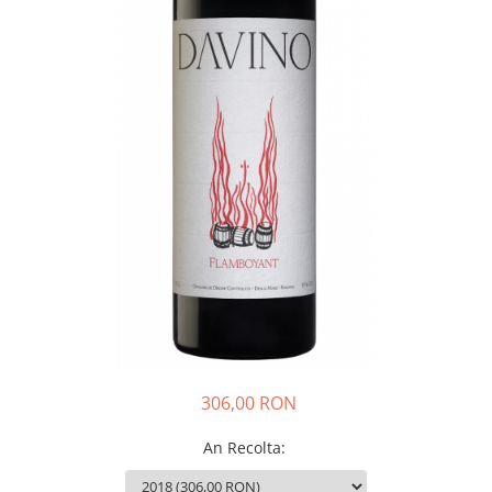
306,00 RON
An Recolta
: