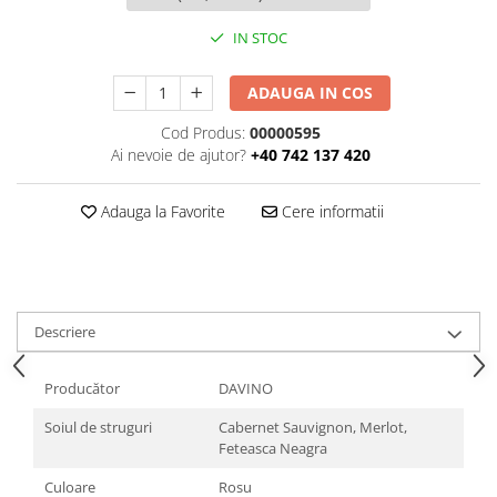
IN STOC
ADAUGA IN COS
Cod Produs:
00000595
Ai nevoie de ajutor?
+40 742 137 420
Adauga la Favorite
Cere informatii
Descriere
Producător
DAVINO
Soiul de struguri
Cabernet Sauvignon, Merlot,
Feteasca Neagra
Culoare
Rosu