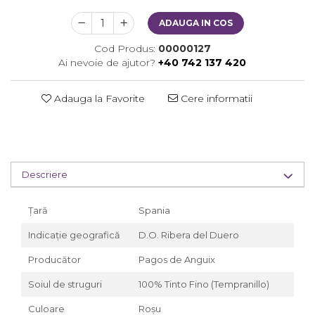
ADAUGA IN COS
Cod Produs:
00000127
Ai nevoie de ajutor?
+40 742 137 420
Adauga la Favorite
Cere informatii
Descriere
Țară
Spania
Indicație geografică
D.O. Ribera del Duero
Producător
Pagos de Anguix
Soiul de struguri
100% Tinto Fino (Tempranillo)
Culoare
Roșu