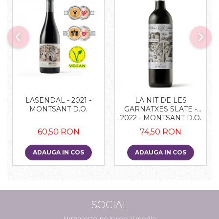
LASENDAL - 2021 -
LA NIT DE LES
MONTSANT D.O.
GARNATXES SLATE -
2022 - MONTSANT D.O.
60,50 RON
74,50 RON
ADAUGA IN COS
ADAUGA IN COS
SOCIAL
Urmareste-ne in social media