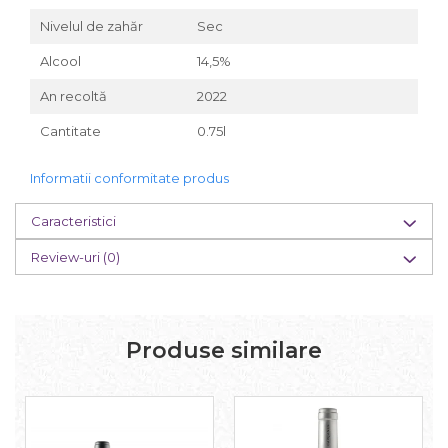
Nivelul de zahăr
Sec
Alcool
14,5%
An recoltă
2022
Cantitate
0.75l
Informatii conformitate produs
Caracteristici
Review-uri
(0)
Produse similare