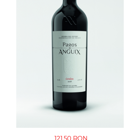
121,50 RON