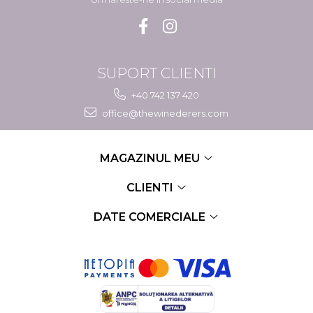
SUPORT CLIENTI
+40 742 137 420
office@thewinederers.com
MAGAZINUL MEU
CLIENTI
DATE COMERCIALE