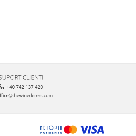
SUPORT CLIENTI
+40 742 137 420
ffice@thewinederers.com