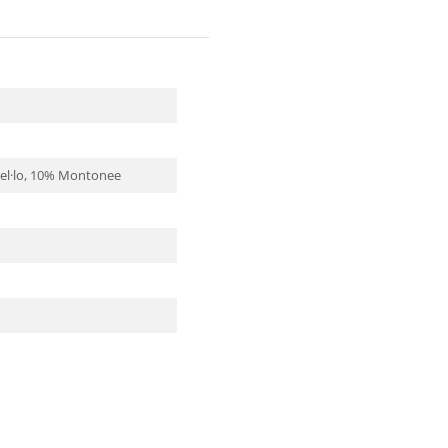
el·lo, 10% Montonee