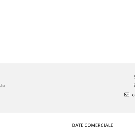
dia
o
DATE COMERCIALE