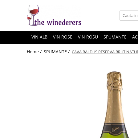
VIN ALB
VIN ROSE
VIN ROSU
SPUMANTE
AC
Home /
SPUMANTE /
CAVA BALDUS RESERVA BRUT NATUR