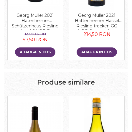
Georg Muller 2021
Georg Muller 2021
Hatenheimer
Hattenheimer Hassel
Schützenhaus Riesling
Riesling trocken GG
trocken 1G VDP.Erste
VDP.Grosse LAge
123,50 RON
214,50 RON
Lage
97,50 RON
ADAUGA IN COS
ADAUGA IN COS
Produse similare