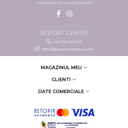
Urmareste-ne in social media
SUPORT CLIENTI
+40 742 137 420
office@thewinederers.com
MAGAZINUL MEU
CLIENTI
DATE COMERCIALE