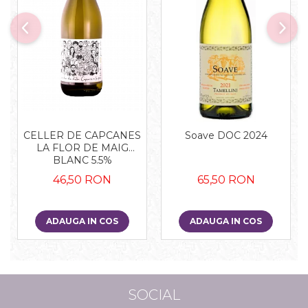
CELLER DE CAPCANES
Soave DOC 2024
LA FLOR DE MAIG
BLANC 5.5%
46,50 RON
65,50 RON
ADAUGA IN COS
ADAUGA IN COS
SOCIAL