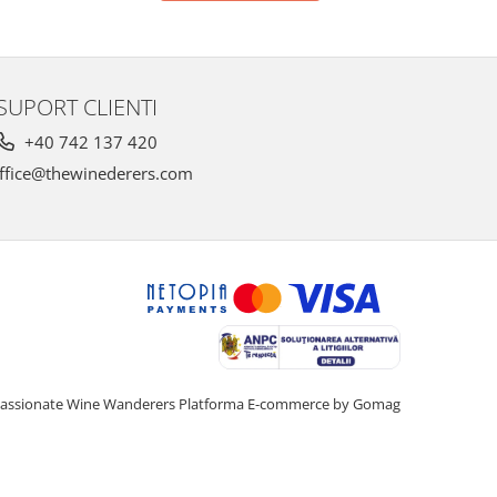
SUPORT CLIENTI
+40 742 137 420
ffice@thewinederers.com
assionate Wine Wanderers
Platforma E-commerce by Gomag