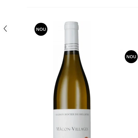
NOU
NOU