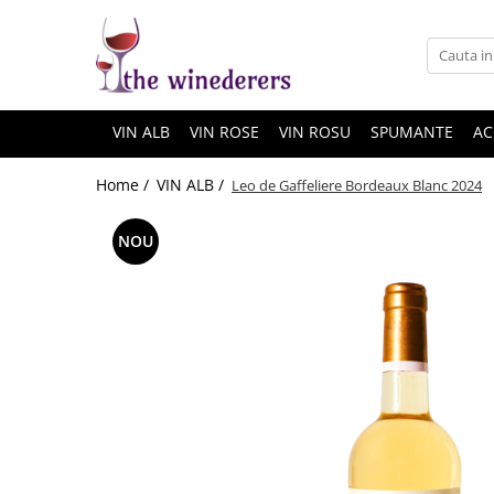
VIN ALB
VIN ROSE
VIN ROSU
SPUMANTE
AC
Home /
VIN ALB /
Leo de Gaffeliere Bordeaux Blanc 2024
NOU