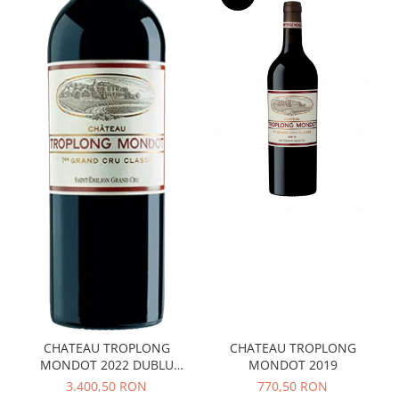
CHATEAU TROPLONG
CHATEAU TROPLONG
MONDOT 2022 DUBLU
MONDOT 2019
MAGNUM 3 LITRI
3.400,50 RON
770,50 RON