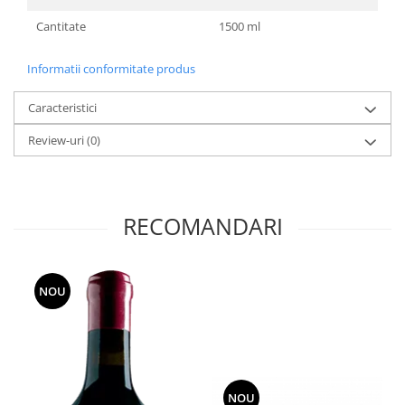
Cantitate
1500 ml
Informatii conformitate produs
Caracteristici
Review-uri
(0)
RECOMANDARI
NOU
NOU