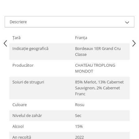
Descriere
Țară
Franța
Indicație geografică
Bordeaux 1ER Grand Cru
Classe
Producător
CHATEAU TROPLONG
MONDOT
Soiuri de struguri
85% Merlot, 13% Cabernet
Sauvignon, 2% Cabernet
Franc
Culoare
Rosu
Nivelul de zahăr
Sec
Alcool
15%
An recoltă
2022