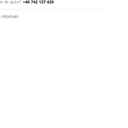
ie de ajutor?
+40 742 137 420
informatii