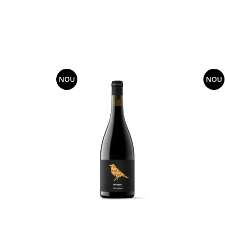
NOU
NOU