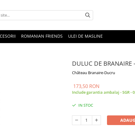
CESORII
ROMANIAN FRIENDS
ULEI DE MASLINE
DULUC DE BRANAIRE 
Château Branaire-Ducru
173,50 RON
Include garantia ambalaj - SGR - 
IN STOC
ADAUG