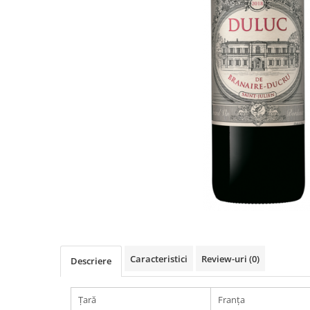
Caracteristici
Review-uri
(0)
Descriere
Țară
Franța