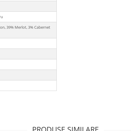
ru
on, 39% Merlot, 3% Cabernet
PRODUSE SIMILARE