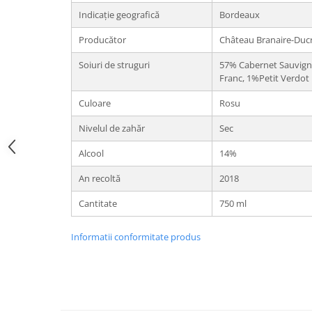
Indicație geografică
Bordeaux
Producător
Château Branaire-Duc
Soiuri de struguri
57% Cabernet Sauvign
Franc, 1%Petit Verdot
Culoare
Rosu
Nivelul de zahăr
Sec
Alcool
14%
An recoltă
2018
Cantitate
750 ml
Informatii conformitate produs