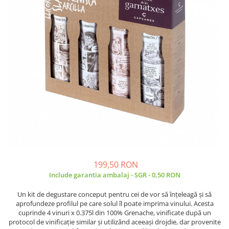
199,50 RON
Include garantia ambalaj - SGR - 0,50 RON
Un kit de degustare conceput pentru cei de vor să înțeleagă și să
aprofundeze profilul pe care solul îl poate imprima vinului. Acesta
cuprinde 4 vinuri x 0.375l din 100% Grenache, vinificate după un
protocol de vinificație similar și utilizând aceeași drojdie, dar provenite