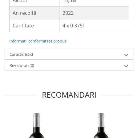
Alcool
14,5%
An recoltă
2022
Cantitate
4 x 0.375l
Informatii conformitate produs
Caracteristici
Review-uri
(0)
RECOMANDARI