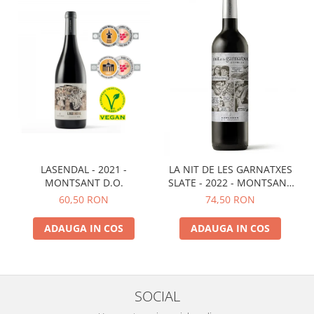
LASENDAL - 2021 -
LA NIT DE LES GARNATXES
MONTSANT D.O.
SLATE - 2022 - MONTSANT
D.O.
60,50 RON
74,50 RON
ADAUGA IN COS
ADAUGA IN COS
SOCIAL