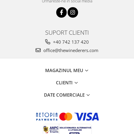
Urmareste-ne in social media
SUPORT CLIENTI
+40 742 137 420
office@thewinederers.com
MAGAZINUL MEU
CLIENTI
DATE COMERCIALE