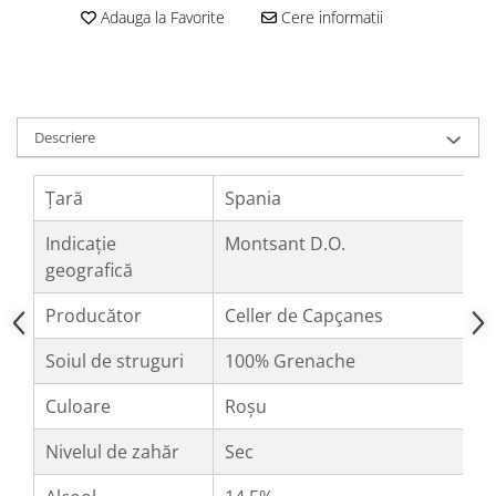
Adauga la Favorite
Cere informatii
Descriere
Țară
Spania
Indicație
Montsant D.O.
geografică
Producător
Celler de Capçanes
Soiul de struguri
100% Grenache
Culoare
Roșu
Nivelul de zahăr
Sec