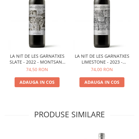
LA NIT DE LES GARNATXES
LA NIT DE LES GARNATXES
SLATE - 2022 - MONTSANT
LIMESTONE - 2023 -
D.O.
MONTSANT D.O.
74,50 RON
74,00 RON
ADAUGA IN COS
ADAUGA IN COS
PRODUSE SIMILARE