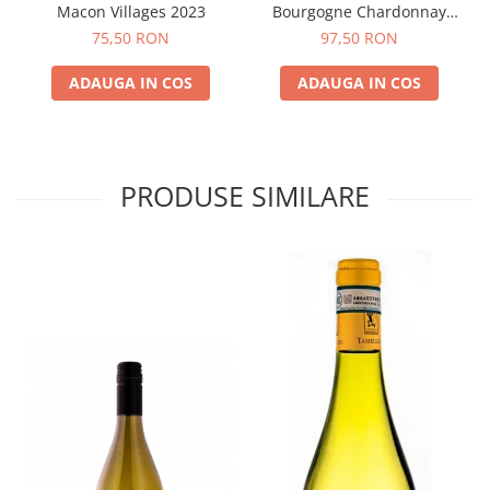
Macon Villages 2023
Bourgogne Chardonnay
Cuvee Reserve 2023
75,50 RON
97,50 RON
ADAUGA IN COS
ADAUGA IN COS
PRODUSE SIMILARE