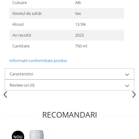
Culoare
Alb
Nivelul de zahăr
Sec
Alcool
13.5%
An recoltă
2023
Cantitate
750 ml
Informatii conformitate produs
Caracteristici
Review-uri
(0)
RECOMANDARI
NOU