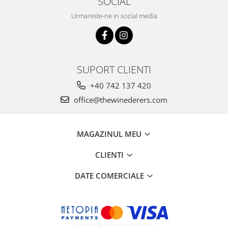
SOCIAL
Urmareste-ne in social media
SUPORT CLIENTI
+40 742 137 420
office@thewinederers.com
MAGAZINUL MEU
CLIENTI
DATE COMERCIALE