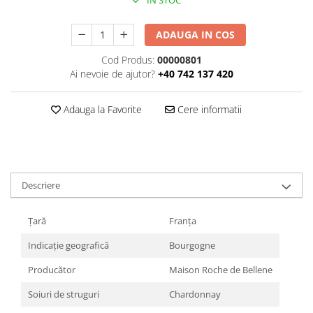
IN STOC
ADAUGA IN COS
Cod Produs:
00000801
Ai nevoie de ajutor?
+40 742 137 420
Adauga la Favorite
Cere informatii
Descriere
Țară
Franța
Indicație geografică
Bourgogne
Producător
Maison Roche de Bellene
Soiuri de struguri
Chardonnay