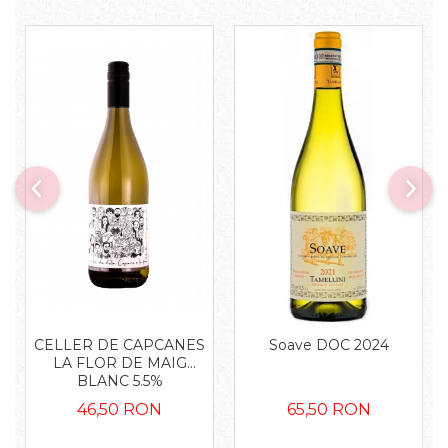
CELLER DE CAPCANES
Soave DOC 2024
LA FLOR DE MAIG
BLANC 5.5%
46,50 RON
65,50 RON