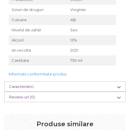
Soiuri de struguri
Viognier
Culoare
Alb
Nivelul de zahăr
Sec
Alcool
13%
An recoltă
2021
Cantitate
750 ml
Informatii conformitate produs
Caracteristici
Review-uri
(0)
Produse similare