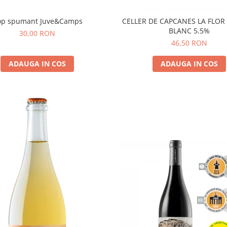
op spumant Juve&Camps
CELLER DE CAPCANES LA FLOR
BLANC 5.5%
30,00 RON
46,50 RON
ADAUGA IN COS
ADAUGA IN COS