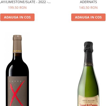
AY/LIMESTONE/SLATE - 2022 -
ADERNATS
MONTSANT D.O.
199,50 RON
140,50 RON
ADAUGA IN COS
ADAUGA IN COS