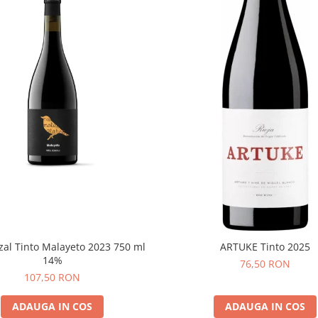
zal Tinto Malayeto 2023 750 ml
ARTUKE Tinto 2025
14%
76,50 RON
107,50 RON
ADAUGA IN COS
ADAUGA IN COS