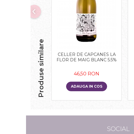
Produse similare
CELLER DE CAPCANES LA
FLOR DE MAIG BLANC 5.5%
46,50 RON
ADAUGA IN COS
SOCIAL