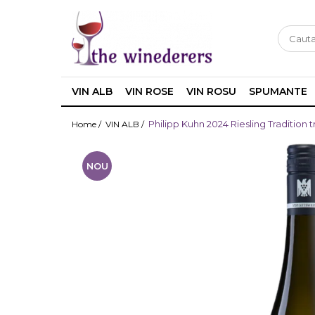
VIN ALB
VIN ROSE
VIN ROSU
SPUMANTE
Philipp Kuhn 2024 Riesling Tradition 
Home /
VIN ALB /
NOU