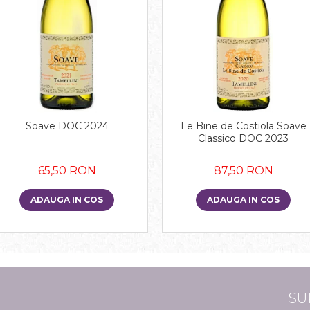
Soave DOC 2024
Le Bine de Costiola Soave
Classico DOC 2023
65,50 RON
87,50 RON
ADAUGA IN COS
ADAUGA IN COS
SU