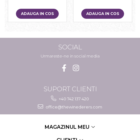
ADAUGA IN COS
ADAUGA IN COS
SOCIAL
Urmareste-ne in social media
SUPORT CLIENTI
+40 742 137 420
office@thewinederers.com
MAGAZINUL MEU