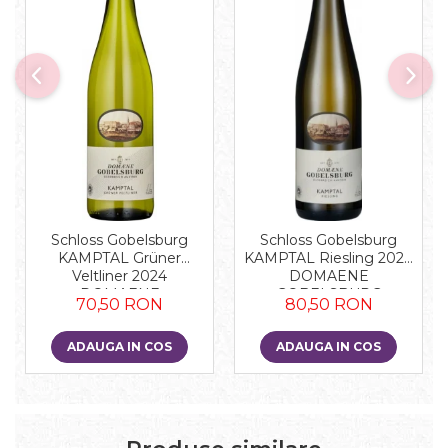
Schloss Gobelsburg
Schloss Gobelsburg
KAMPTAL Grüner
KAMPTAL Riesling 2024
Veltliner 2024
DOMAENE
DOMAENE
GOBELSBURG
70,50 RON
80,50 RON
GOBELSBURG
ADAUGA IN COS
ADAUGA IN COS