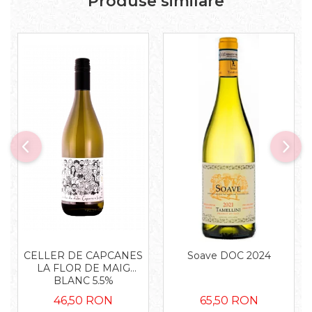
Produse similare
CELLER DE CAPCANES
Soave DOC 2024
LA FLOR DE MAIG
BLANC 5.5%
46,50 RON
65,50 RON