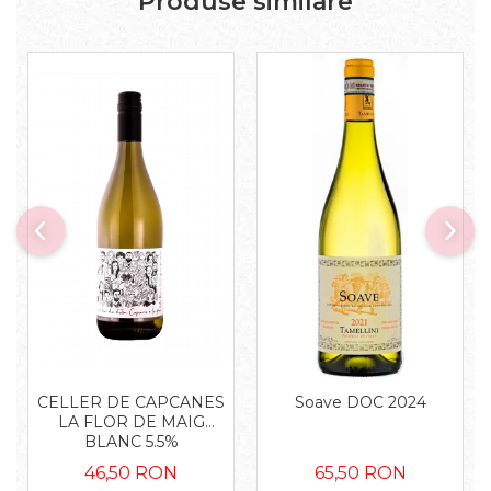
Produse similare
CELLER DE CAPCANES
Soave DOC 2024
LA FLOR DE MAIG
BLANC 5.5%
46,50 RON
65,50 RON