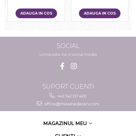
ADAUGA IN COS
ADAUGA IN COS
SOCIAL
Urmareste-ne in social media
SUPORT CLIENTI
+40 742 137 420
office@thewinederers.com
MAGAZINUL MEU