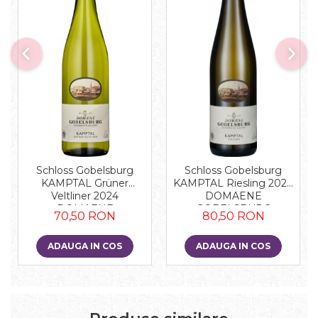
Schloss Gobelsburg
Schloss Gobelsburg
KAMPTAL Grüner
KAMPTAL Riesling 2024
Veltliner 2024
DOMAENE
DOMAENE
GOBELSBURG
70,50 RON
80,50 RON
GOBELSBURG
ADAUGA IN COS
ADAUGA IN COS