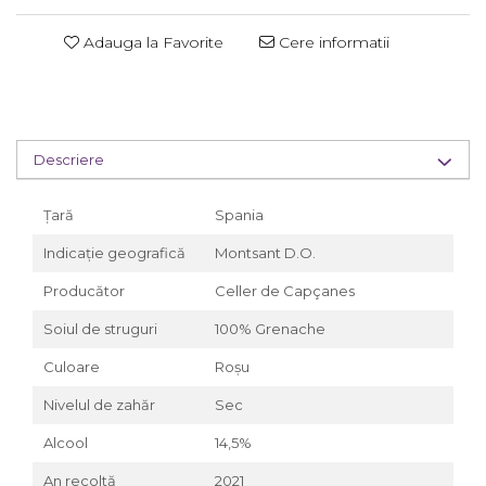
Adauga la Favorite
Cere informatii
Descriere
Țară
Spania
Indicație geografică
Montsant D.O.
Producător
Celler de Capçanes
Soiul de struguri
100% Grenache
Culoare
Roșu
Nivelul de zahăr
Sec
Alcool
14,5%
An recoltă
2021