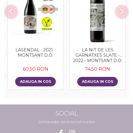
LASENDAL - 2021 -
LA NIT DE LES
MONTSANT D.O.
GARNATXES SLATE -
2022 - MONTSANT D.O.
60,50 RON
74,50 RON
ADAUGA IN COS
ADAUGA IN COS
SOCIAL
Urmareste-ne in social media