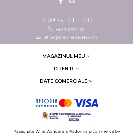
SUPORT CLIENTI
+40 742 137 420
office@thewinederers.com
MAGAZINUL MEU
CLIENTI
DATE COMERCIALE
Passionate Wine Wanderers
Platforma E-commerce by