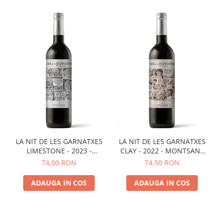
LA NIT DE LES GARNATXES
LA NIT DE LES GARNATXES
LIMESTONE - 2023 -
CLAY - 2022 - MONTSANT
MONTSANT D.O.
D.O.
74,00 RON
74,50 RON
ADAUGA IN COS
ADAUGA IN COS