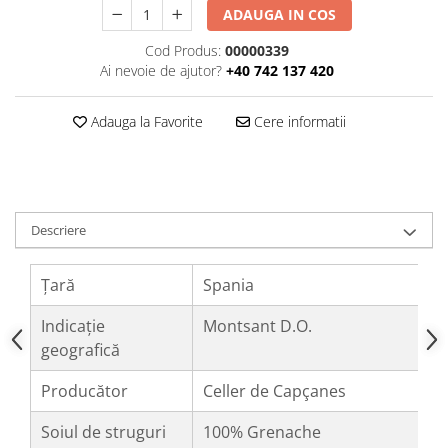
ADAUGA IN COS
Cod Produs:
00000339
Ai nevoie de ajutor?
+40 742 137 420
Adauga la Favorite
Cere informatii
Descriere
Țară
Spania
Indicație
Montsant D.O.
geografică
Producător
Celler de Capçanes
Soiul de struguri
100% Grenache