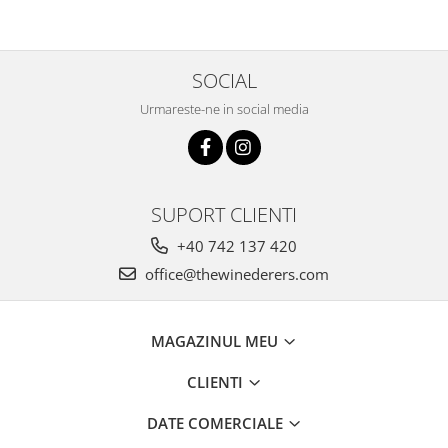
SOCIAL
Urmareste-ne in social media
SUPORT CLIENTI
+40 742 137 420
office@thewinederers.com
MAGAZINUL MEU
CLIENTI
DATE COMERCIALE