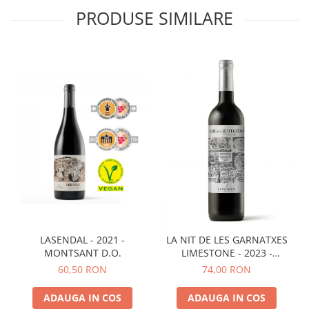
PRODUSE SIMILARE
LASENDAL - 2021 -
LA NIT DE LES GARNATXES
MONTSANT D.O.
LIMESTONE - 2023 -
MONTSANT D.O.
60,50 RON
74,00 RON
ADAUGA IN COS
ADAUGA IN COS