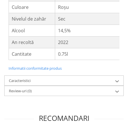
Culoare
Roșu
Nivelul de zahăr
Sec
Alcool
14,5%
An recoltă
2022
Cantitate
0.75l
Informatii conformitate produs
Caracteristici
Review-uri
(0)
RECOMANDARI