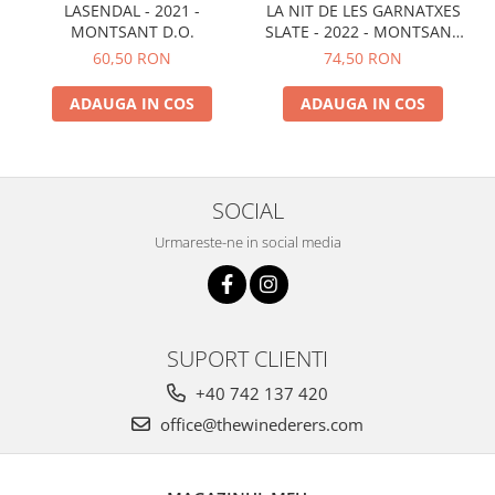
LASENDAL - 2021 -
LA NIT DE LES GARNATXES
MONTSANT D.O.
SLATE - 2022 - MONTSANT
D.O.
60,50 RON
74,50 RON
ADAUGA IN COS
ADAUGA IN COS
SOCIAL
Urmareste-ne in social media
SUPORT CLIENTI
+40 742 137 420
office@thewinederers.com