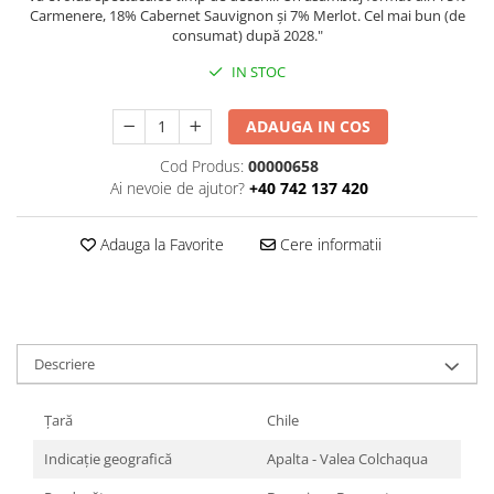
Carmenere, 18% Cabernet Sauvignon și 7% Merlot. Cel mai bun (de
consumat) după 2028."
IN STOC
ADAUGA IN COS
Cod Produs:
00000658
Ai nevoie de ajutor?
+40 742 137 420
Adauga la Favorite
Cere informatii
Descriere
Țară
Chile
Indicație geografică
Apalta - Valea Colchaqua