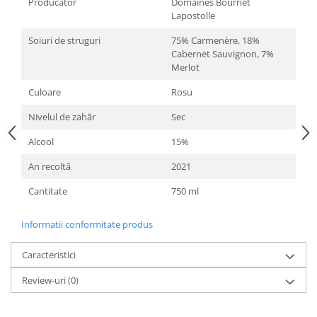
Producător
Domaines Bournet
Lapostolle
Soiuri de struguri
75% Carmenère, 18%
Cabernet Sauvignon, 7%
Merlot
Culoare
Rosu
Nivelul de zahăr
Sec
Alcool
15%
An recoltă
2021
Cantitate
750 ml
Informatii conformitate produs
Caracteristici
Review-uri
(0)