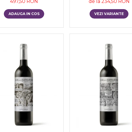
497,50 RON
de la 234,50 RON
ADAUGA IN COS
VEZI VARIANTE