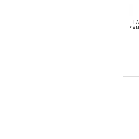
LA
SAN