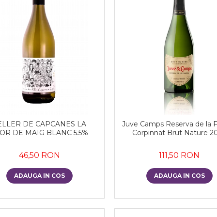
ELLER DE CAPCANES LA
Juve Camps Reserva de la F
OR DE MAIG BLANC 5.5%
Corpinnat Brut Nature 2
46,50 RON
111,50 RON
ADAUGA IN COS
ADAUGA IN COS