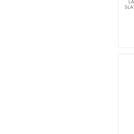
LA
SLA