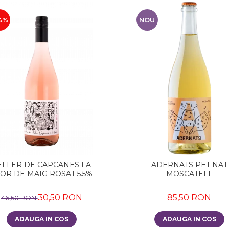
4%
NOU
ELLER DE CAPCANES LA
ADERNATS PET NAT
OR DE MAIG ROSAT 5.5%
MOSCATELL
30,50 RON
85,50 RON
46,50 RON
ADAUGA IN COS
ADAUGA IN COS