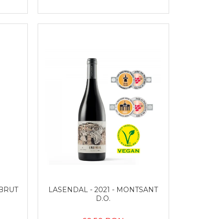
BRUT
LASENDAL - 2021 - MONTSANT
D.O.