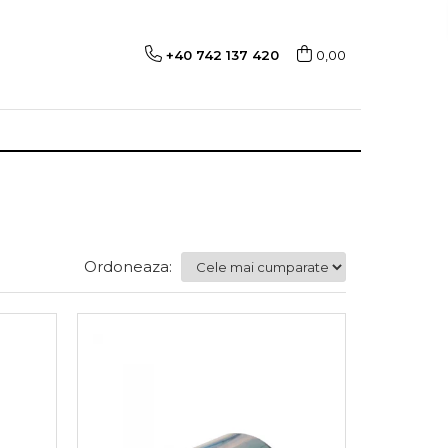
+40 742 137 420
0,00
Ordoneaza: