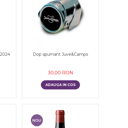
 2024
Dop spumant Juve&Camps
30,00 RON
ADAUGA IN COS
NOU