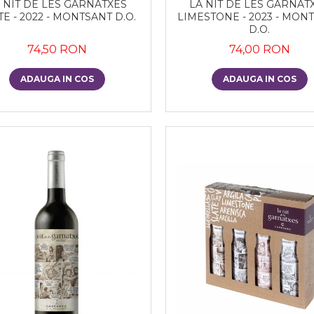
 NIT DE LES GARNATXES
LA NIT DE LES GARNAT
TE - 2022 - MONTSANT D.O.
LIMESTONE - 2023 - MON
D.O.
74,50 RON
74,00 RON
ADAUGA IN COS
ADAUGA IN COS