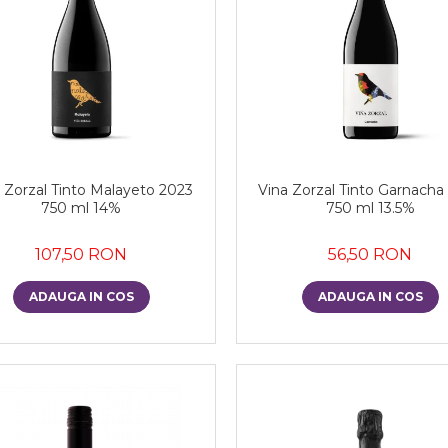
 Zorzal Tinto Malayeto 2023
Vina Zorzal Tinto Garnacha
750 ml 14%
750 ml 13.5%
107,50 RON
56,50 RON
ADAUGA IN COS
ADAUGA IN COS