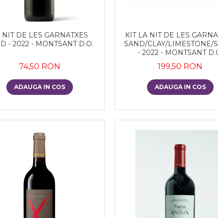
 NIT DE LES GARNATXES
KIT LA NIT DE LES GARN
D - 2022 - MONTSANT D.O.
SAND/CLAY/LIMESTONE/
- 2022 - MONTSANT D.
74,50 RON
199,50 RON
ADAUGA IN COS
ADAUGA IN COS