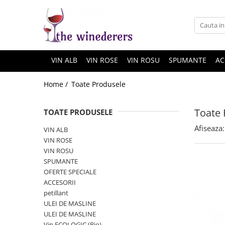
VIN ALB
VIN ROSE
VIN ROSU
SPUMANTE
AC
Home /
Toate Produsele
Toate 
TOATE PRODUSELE
Afiseaza:
VIN ALB
VIN ROSE
VIN ROSU
SPUMANTE
OFERTE SPECIALE
ACCESORII
petillant
ULEI DE MASLINE
ULEI DE MASLINE
Vin ECOLOGIC (Bio)