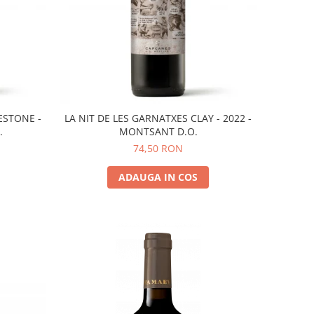
ESTONE -
LA NIT DE LES GARNATXES CLAY - 2022 -
.
MONTSANT D.O.
74,50 RON
ADAUGA IN COS