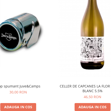
op spumant Juve&Camps
CELLER DE CAPCANES LA FLOR
BLANC 5.5%
30,00 RON
46,50 RON
ADAUGA IN COS
ADAUGA IN COS