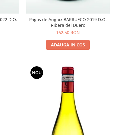
 D.O.
Pagos de Anguix BARRUECO 2019 D.O.
Ribera del Duero
162,50 RON
ADAUGA IN COS
NOU