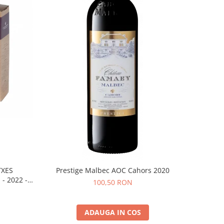
TXES
Prestige Malbec AOC Cahors 2020
- 2022 -
100,50 RON
ADAUGA IN COS