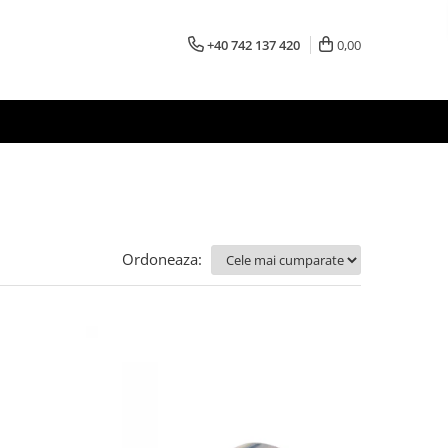
+40 742 137 420
0,00
Ordoneaza: