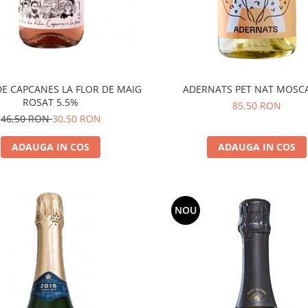
DE CAPCANES LA FLOR DE MAIG
ADERNATS PET NAT MOSC
ROSAT 5.5%
85,50 RON
46,50 RON
30,50 RON
ADAUGA IN COS
ADAUGA IN COS
NOU