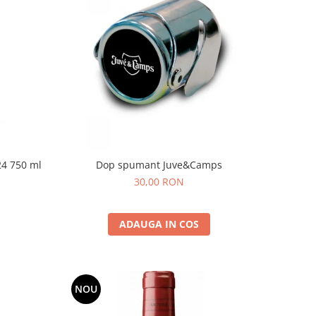
24 750 ml
Dop spumant Juve&Camps
30,00 RON
ADAUGA IN COS
NOU