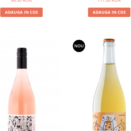
46,50 RON
111,50 RON
ADAUGA IN COS
ADAUGA IN COS
NOU