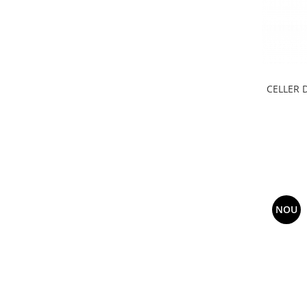
CELLER 
NOU