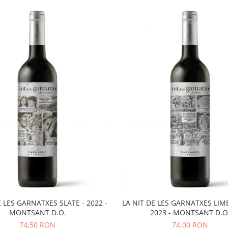
E LES GARNATXES SLATE - 2022 -
LA NIT DE LES GARNATXES LIM
MONTSANT D.O.
2023 - MONTSANT D.O
74,50 RON
74,00 RON