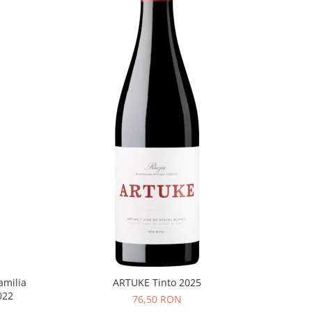
amilia
ARTUKE Tinto 2025
022
76,50 RON