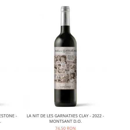
ESTONE -
LA NIT DE LES GARNATXES CLAY - 2022 -
.
MONTSANT D.O.
74,50 RON