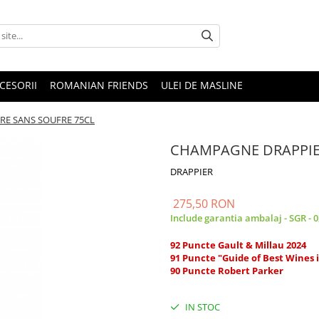
CESORII
ROMANIAN FRIENDS
ULEI DE MASLINE
E SANS SOUFRE 75CL
CHAMPAGNE DRAPPIE
DRAPPIER
275,50 RON
Include garantia ambalaj - SGR - 
92 Puncte Gault & Millau 2024
91 Puncte "Guide of Best Wines 
90 Puncte Robert Parker
IN STOC