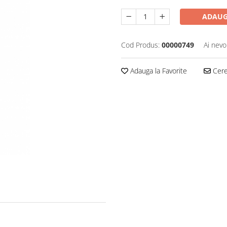
ADAUG
Cod Produs:
00000749
Ai nevo
Adauga la Favorite
Cere 