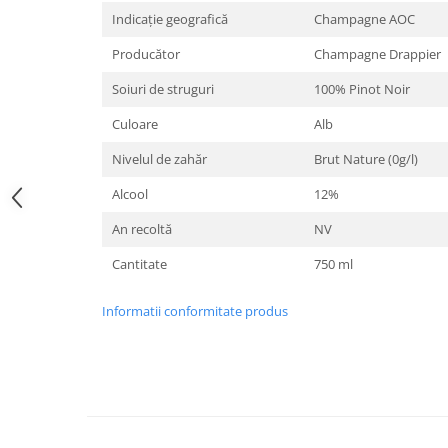
Indicație geografică
Champagne AOC
Producător
Champagne Drappier
Soiuri de struguri
100% Pinot Noir
Culoare
Alb
Nivelul de zahăr
Brut Nature (0g/l)
Alcool
12%
An recoltă
NV
Cantitate
750 ml
Informatii conformitate produs