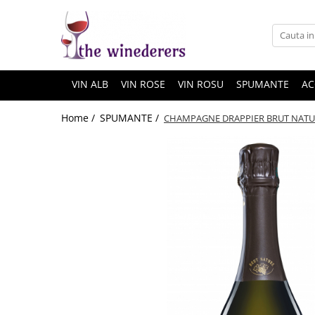
VIN ALB
VIN ROSE
VIN ROSU
SPUMANTE
AC
Home /
SPUMANTE /
CHAMPAGNE DRAPPIER BRUT NATUR