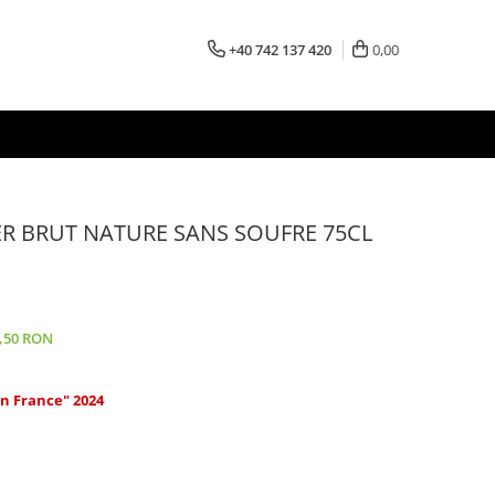
+40 742 137 420
0,00
R BRUT NATURE SANS SOUFRE 75CL
0,50 RON
in France" 2024