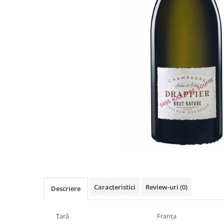
Caracteristici
Review-uri
(0)
Descriere
Țară
Franța