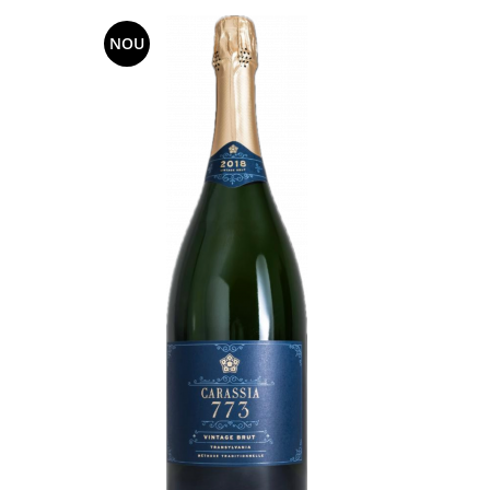
NOU
NOU