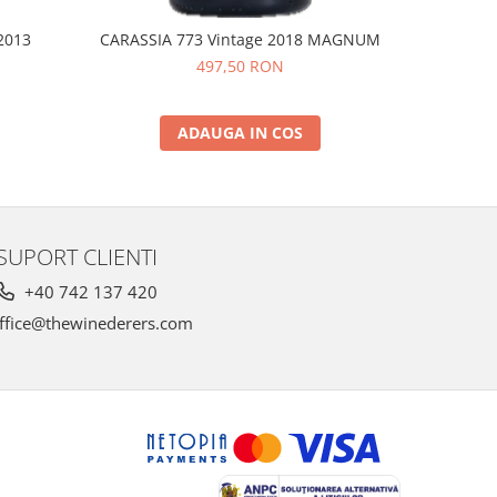
2013
CARASSIA 773 Vintage 2018 MAGNUM
CHAMPAG
497,50 RON
ADAUGA IN COS
SUPORT CLIENTI
+40 742 137 420
ffice@thewinederers.com