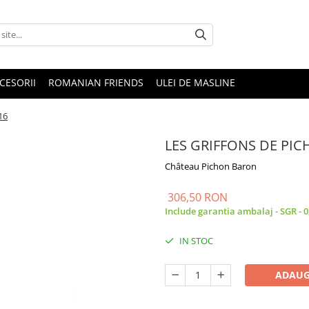
CESORII
ROMANIAN FRIENDS
ULEI DE MASLINE
16
LES GRIFFONS DE PI
Château Pichon Baron
306,50 RON
Include garantia ambalaj - SGR - 
IN STOC
ADAUG