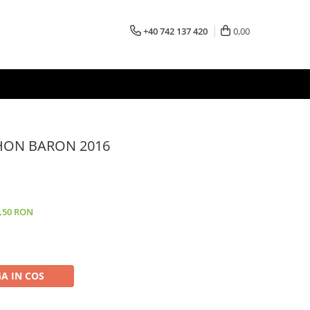
+40 742 137 420
0,00
CHON BARON 2016
0,50 RON
A IN COS