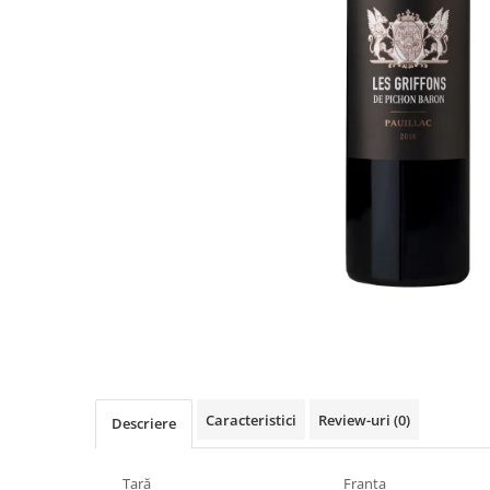
Caracteristici
Review-uri
(0)
Descriere
Țară
Franța