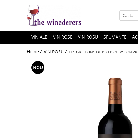
VIN ALB
VIN ROSE
VIN ROSU
SPUMANTE
AC
Home /
VIN ROSU /
LES GRIFFONS DE PICHON BARON 20
NOU