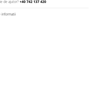
ie de ajutor?
+40 742 137 420
informatii