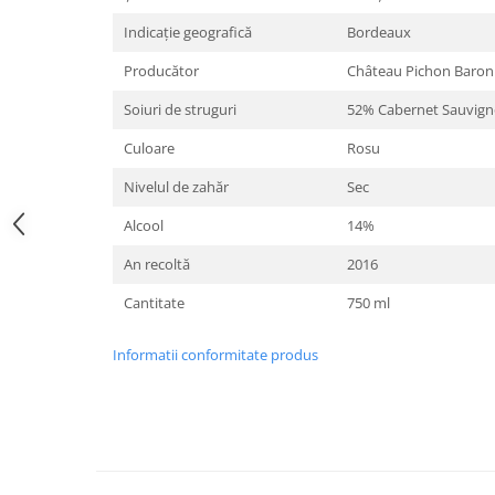
Indicație geografică
Bordeaux
Producător
Château Pichon Baron
Soiuri de struguri
52% Cabernet Sauvign
Culoare
Rosu
Nivelul de zahăr
Sec
Alcool
14%
An recoltă
2016
Cantitate
750 ml
Informatii conformitate produs