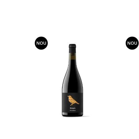
NOU
NOU