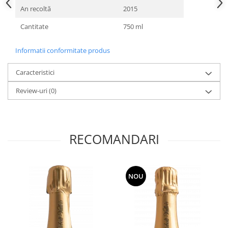
An recoltă
2015
Cantitate
750 ml
Informatii conformitate produs
Caracteristici
Review-uri
(0)
RECOMANDARI
NOU