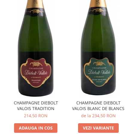
CHAMPAGNE DIEBOLT
CHAMPAGNE DIEBOLT
VALOIS TRADITION
VALOIS BLANC DE BLANCS
214,50 RON
de la 234,50 RON
ADAUGA IN COS
VEZI VARIANTE