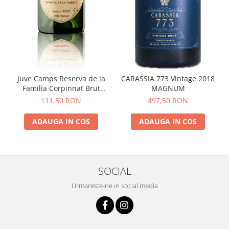
Juve Camps Reserva de la
CARASSIA 773 Vintage 2018
Familia Corpinnat Brut
MAGNUM
Nature 2022
111,50 RON
497,50 RON
ADAUGA IN COS
ADAUGA IN COS
SOCIAL
Urmareste-ne in social media