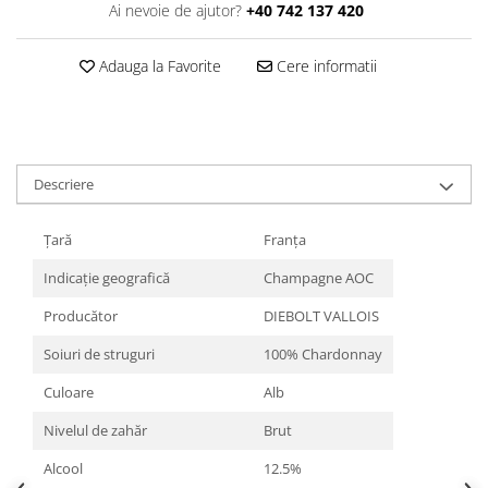
Ai nevoie de ajutor?
+40 742 137 420
Adauga la Favorite
Cere informatii
Descriere
Țară
Franța
Indicație geografică
Champagne AOC
Producător
DIEBOLT VALLOIS
Soiuri de struguri
100% Chardonnay
Culoare
Alb
Nivelul de zahăr
Brut
Alcool
12.5%