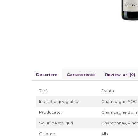
Descriere
Caracteristici
Review-uri
(0)
Țară
Franța
Indicație geografică
Champagne AOC
Producător
Champagne Bolli
Soiuri de struguri
Chardonnay, Pinot
Culoare
Alb