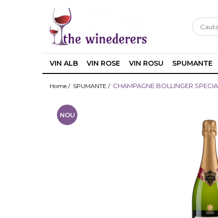
VIN ALB
VIN ROSE
VIN ROSU
SPUMANTE
CHAMPAGNE BOLLINGER SPECIA
Home /
SPUMANTE /
NOU