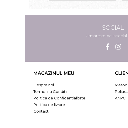
SOCIAL
Urmareste-ne in socia
MAGAZINUL MEU
CLIE
Despre noi
Metode
Termeni si Conditii
Politic
Politica de Confidentialitate
ANPC
Politica de livrare
Contact