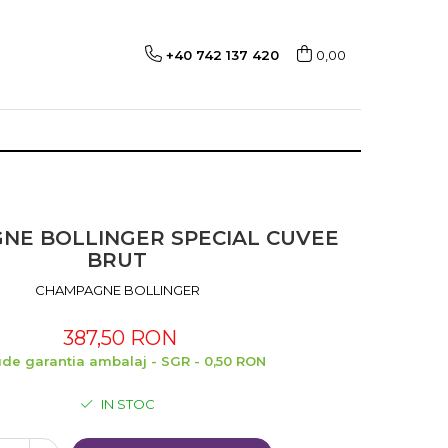
+40 742 137 420
0,00
NE BOLLINGER SPECIAL CUVEE
BRUT
CHAMPAGNE BOLLINGER
387,50 RON
ude garantia ambalaj - SGR - 0,50 RON
IN STOC