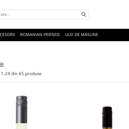
CESORII
ROMANIAN FRIENDS
ULEI DE MASLINE
LB
1-
24
din
65
produse