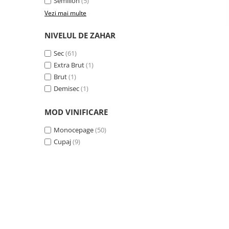
Semillon
(5)
Vezi mai multe
NIVELUL DE ZAHAR
Sec
(61)
Extra Brut
(1)
Brut
(1)
Demisec
(1)
MOD VINIFICARE
Monocepage
(50)
Cupaj
(9)