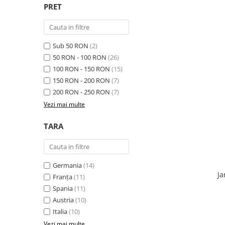
PRET
Sub 50 RON
(2)
50 RON - 100 RON
(26)
100 RON - 150 RON
(15)
150 RON - 200 RON
(7)
200 RON - 250 RON
(7)
Vezi mai multe
TARA
Germania
(14)
Ja
Franța
(11)
Spania
(11)
Austria
(10)
Italia
(10)
Vezi mai multe