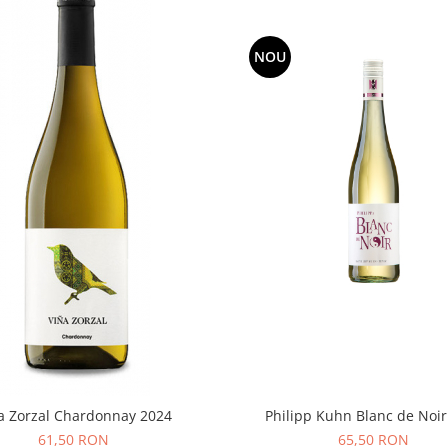
NOU
Philipp Kuhn Blanc de Noir
a Zorzal Chardonnay 2024
65,50 RON
61,50 RON