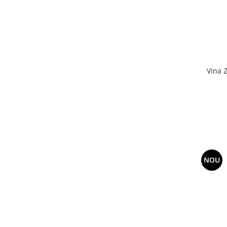
Vina 
NOU