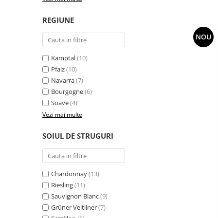
REGIUNE
NOU
Kamptal
(10)
Pfalz
(10)
Navarra
(7)
Bourgogne
(6)
Soave
(4)
Vezi mai multe
SOIUL DE STRUGURI
Chardonnay
(13)
Riesling
(11)
Sauvignon Blanc
(9)
Grüner Veltliner
(7)