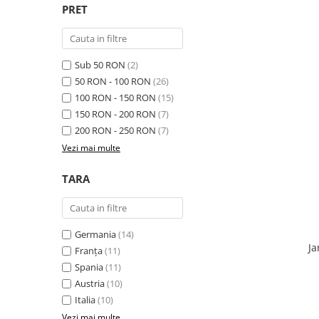
PRET
Sub 50 RON
(2)
50 RON - 100 RON
(26)
100 RON - 150 RON
(15)
150 RON - 200 RON
(7)
200 RON - 250 RON
(7)
Vezi mai multe
TARA
Germania
(14)
Ja
Franța
(11)
Spania
(11)
Austria
(10)
Italia
(10)
Vezi mai multe