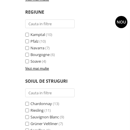
REGIUNE
NOU
Kamptal
(10)
Pfalz
(10)
Navarra
(7)
Bourgogne
(6)
Soave
(4)
Vezi mai multe
SOIUL DE STRUGURI
Chardonnay
(13)
Riesling
(11)
Sauvignon Blanc
(9)
Grüner Veltliner
(7)