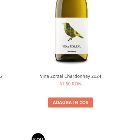
5
Vina Zorzal Chardonnay 2024
61,50 RON
ADAUGA IN COS
NOU