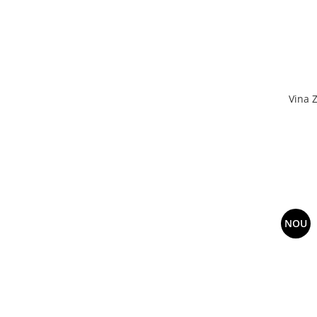
Vina 
NOU