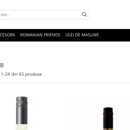
CESORII
ROMANIAN FRIENDS
ULEI DE MASLINE
LB
1-
24
din
65
produse