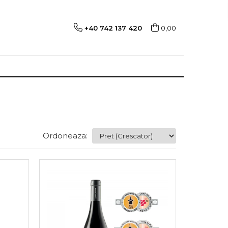
+40 742 137 420
0,00
Ordoneaza: