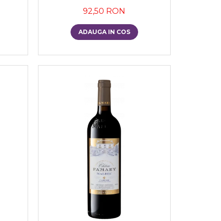
92,50 RON
ADAUGA IN COS