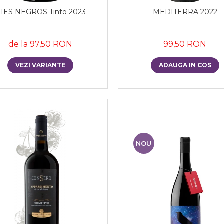
IES NEGROS Tinto 2023
MEDITERRA 2022
de la 97,50 RON
99,50 RON
VEZI VARIANTE
ADAUGA IN COS
NOU