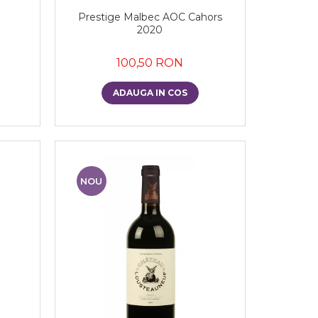
Prestige Malbec AOC Cahors
2020
100,50 RON
ADAUGA IN COS
NOU