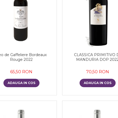
eo de Gaffeliere Bordeaux
CLASSICA PRIMITIVO 
Rouge 2022
MANDURIA DOP 202
65,50 RON
70,50 RON
ADAUGA IN COS
ADAUGA IN COS