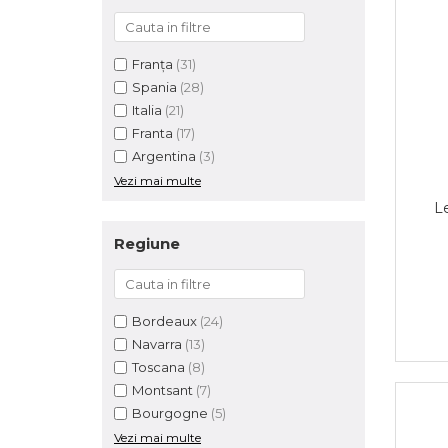
Franța
(31)
Spania
(28)
Italia
(21)
Franta
(17)
Argentina
(3)
Vezi mai multe
L
Regiune
Bordeaux
(24)
Navarra
(13)
Toscana
(8)
Montsant
(7)
Bourgogne
(5)
Vezi mai multe