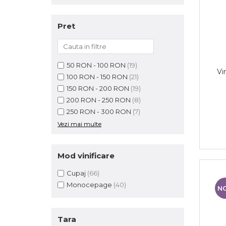
Pret
50 RON - 100 RON
(19)
Vi
100 RON - 150 RON
(21)
150 RON - 200 RON
(19)
200 RON - 250 RON
(8)
250 RON - 300 RON
(7)
Vezi mai multe
Mod vinificare
Cupaj
(66)
Monocepage
(40)
N
Tara