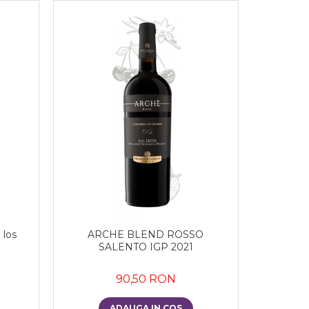
 los
ARCHE BLEND ROSSO
SALENTO IGP 2021
90,50 RON
ADAUGA IN COS