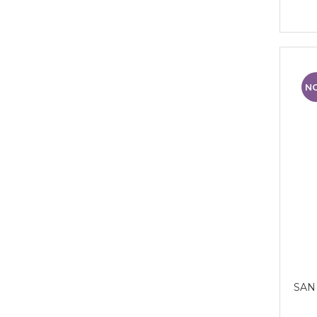
N
SAN