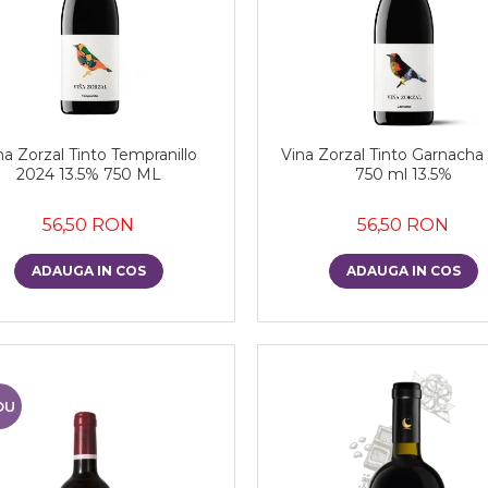
na Zorzal Tinto Tempranillo
Vina Zorzal Tinto Garnacha
2024 13.5% 750 ML
750 ml 13.5%
56,50 RON
56,50 RON
ADAUGA IN COS
ADAUGA IN COS
OU