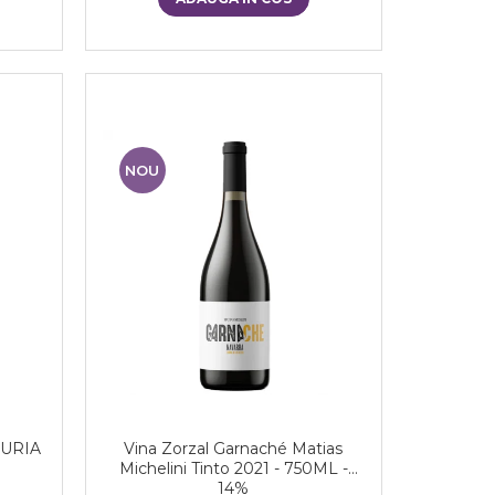
NOU
DURIA
Vina Zorzal Garnaché Matias
Michelini Tinto 2021 - 750ML -
14%