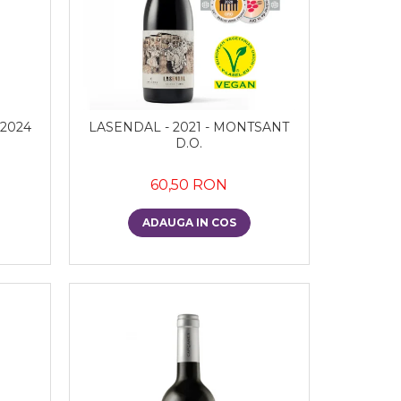
 2024
LASENDAL - 2021 - MONTSANT
D.O.
60,50 RON
ADAUGA IN COS