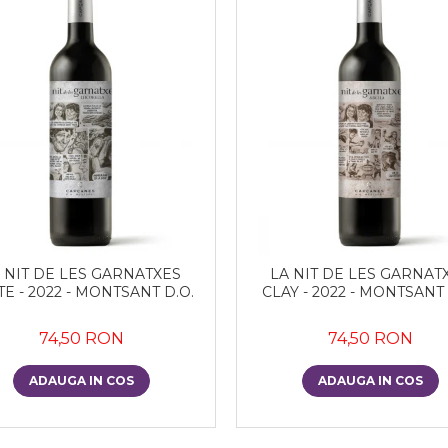
 NIT DE LES GARNATXES
LA NIT DE LES GARNAT
TE - 2022 - MONTSANT D.O.
CLAY - 2022 - MONTSANT 
74,50 RON
74,50 RON
ADAUGA IN COS
ADAUGA IN COS