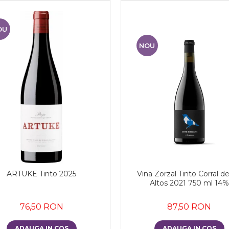
OU
NOU
ARTUKE Tinto 2025
Vina Zorzal Tinto Corral de
Altos 2021 750 ml 14%
76,50 RON
87,50 RON
ADAUGA IN COS
ADAUGA IN COS