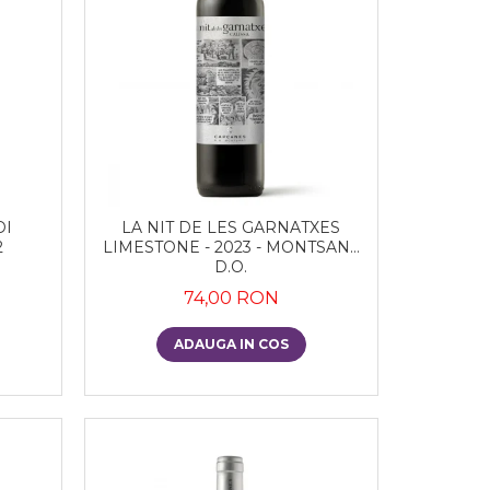
DI
LA NIT DE LES GARNATXES
2
LIMESTONE - 2023 - MONTSANT
D.O.
74,00 RON
ADAUGA IN COS