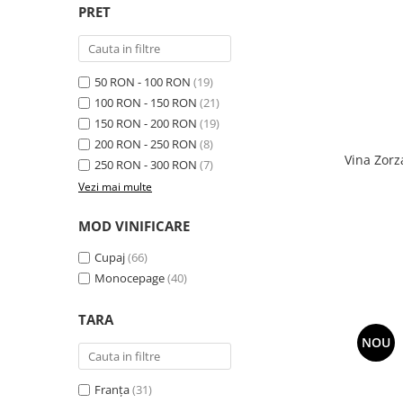
PRET
50 RON - 100 RON
(19)
100 RON - 150 RON
(21)
150 RON - 200 RON
(19)
200 RON - 250 RON
(8)
Vina Zorz
250 RON - 300 RON
(7)
Vezi mai multe
MOD VINIFICARE
Cupaj
(66)
Monocepage
(40)
TARA
NOU
Franța
(31)