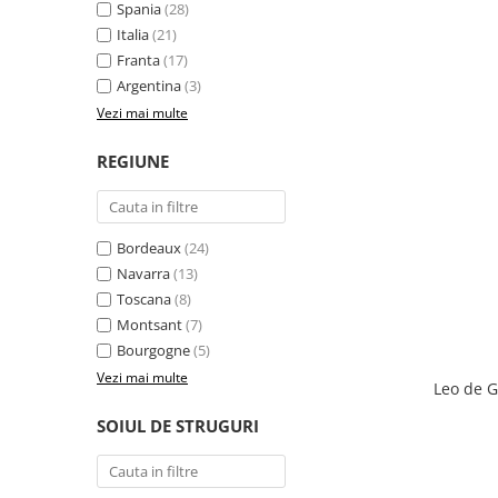
Spania
(28)
Italia
(21)
Franta
(17)
Argentina
(3)
Vezi mai multe
REGIUNE
Bordeaux
(24)
Navarra
(13)
Toscana
(8)
Montsant
(7)
Bourgogne
(5)
Vezi mai multe
Leo de G
SOIUL DE STRUGURI