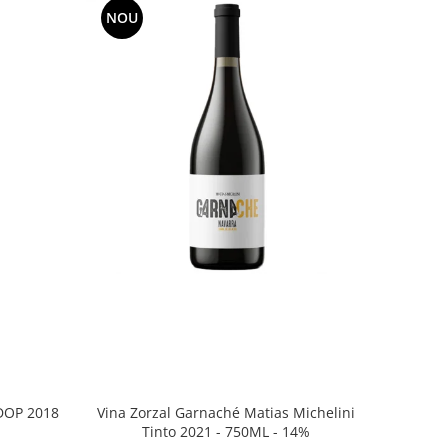
NOU
Vina Zorzal Garnaché Matias Michelini
DOP 2018
Tinto 2021 - 750ML - 14%