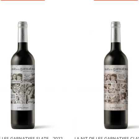
E LES GARNATXES SLATE - 2022 -
LA NIT DE LES GARNATXES CLAY