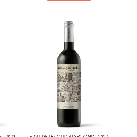
 - 2022 -
LA NIT DE LES GARNATXES SAND - 2022 -