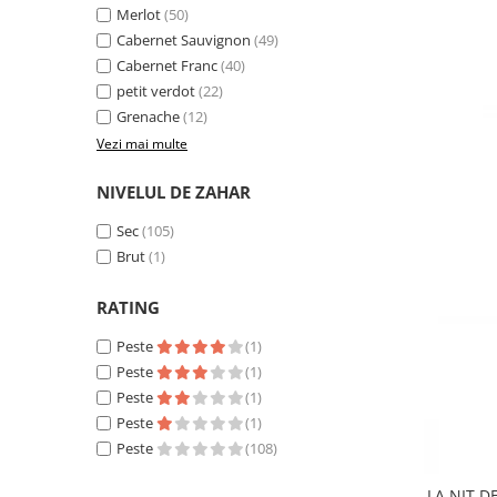
Merlot
(50)
Cabernet Sauvignon
(49)
Cabernet Franc
(40)
petit verdot
(22)
Grenache
(12)
Vezi mai multe
NIVELUL DE ZAHAR
Sec
(105)
Brut
(1)
RATING
Peste
(1)
Peste
(1)
Peste
(1)
Peste
(1)
Peste
(108)
LA NIT D