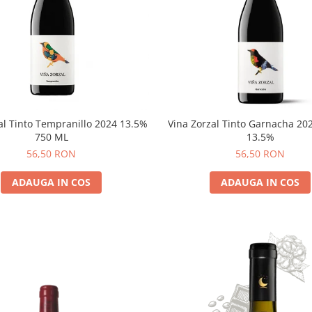
al Tinto Tempranillo 2024 13.5%
Vina Zorzal Tinto Garnacha 20
750 ML
13.5%
56,50 RON
56,50 RON
ADAUGA IN COS
ADAUGA IN COS