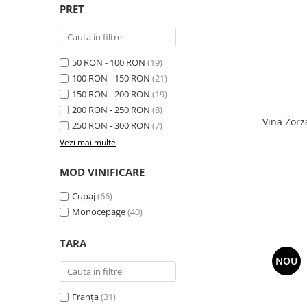
PRET
50 RON - 100 RON
(19)
100 RON - 150 RON
(21)
150 RON - 200 RON
(19)
200 RON - 250 RON
(8)
Vina Zorz
250 RON - 300 RON
(7)
Vezi mai multe
MOD VINIFICARE
Cupaj
(66)
Monocepage
(40)
TARA
NOU
Franța
(31)