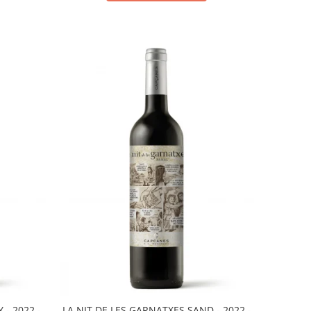
 - 2022 -
LA NIT DE LES GARNATXES SAND - 2022 -