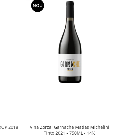
NOU
Vina Zorzal Garnaché Matias Michelini
DOP 2018
Tinto 2021 - 750ML - 14%