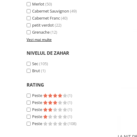
Merlot
(50)
Cabernet Sauvignon
(49)
Cabernet Franc
(40)
petit verdot
(22)
Grenache
(12)
Vezi mai multe
NIVELUL DE ZAHAR
Sec
(105)
Brut
(1)
RATING
Peste
(1)
Peste
(1)
Peste
(1)
Peste
(1)
Peste
(108)
LA NIT D