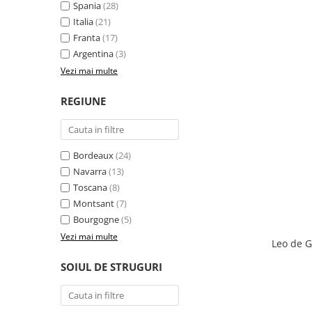
Spania
(28)
Italia
(21)
Franta
(17)
Argentina
(3)
Vezi mai multe
REGIUNE
Bordeaux
(24)
Navarra
(13)
Toscana
(8)
Montsant
(7)
Bourgogne
(5)
Vezi mai multe
Leo de G
SOIUL DE STRUGURI