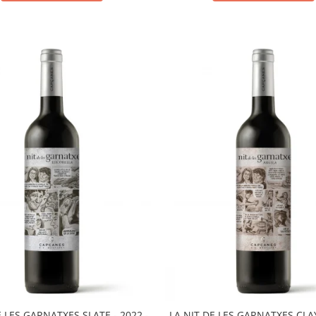
E LES GARNATXES SLATE - 2022 -
LA NIT DE LES GARNATXES CLAY