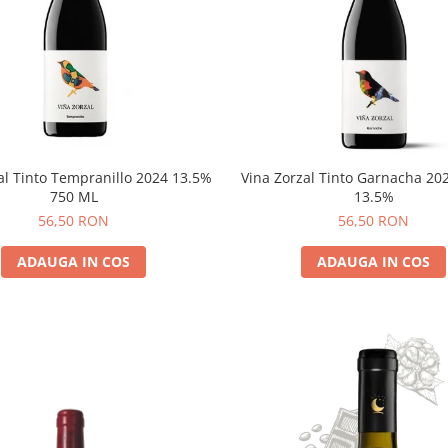
al Tinto Tempranillo 2024 13.5%
Vina Zorzal Tinto Garnacha 20
750 ML
13.5%
56,50 RON
56,50 RON
ADAUGA IN COS
ADAUGA IN COS