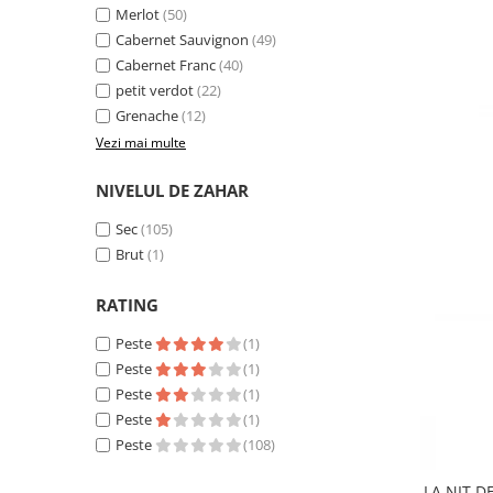
Merlot
(50)
Cabernet Sauvignon
(49)
Cabernet Franc
(40)
petit verdot
(22)
Grenache
(12)
Vezi mai multe
NIVELUL DE ZAHAR
Sec
(105)
Brut
(1)
RATING
Peste
(1)
Peste
(1)
Peste
(1)
Peste
(1)
Peste
(108)
LA NIT D