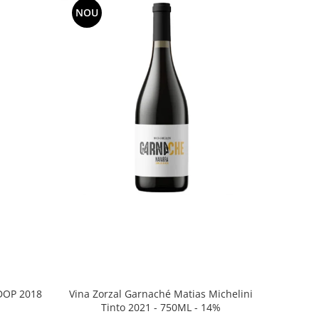
NOU
Vina Zorzal Garnaché Matias Michelini
DOP 2018
Tinto 2021 - 750ML - 14%