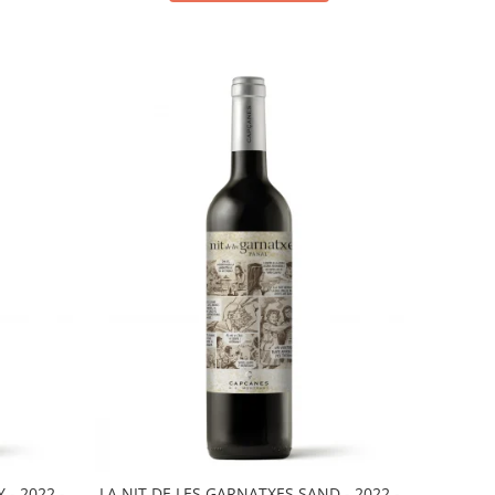
 - 2022 -
LA NIT DE LES GARNATXES SAND - 2022 -