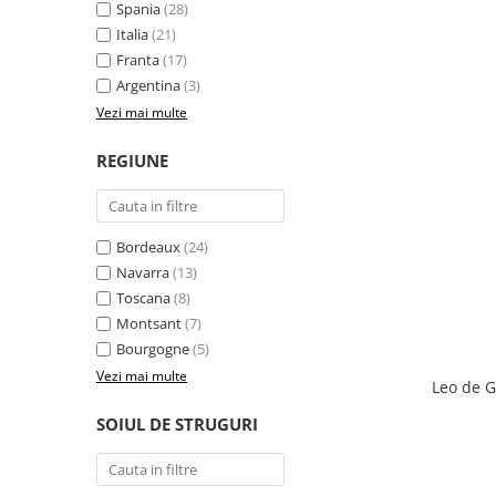
Spania
(28)
Italia
(21)
Franta
(17)
Argentina
(3)
Vezi mai multe
REGIUNE
Bordeaux
(24)
Navarra
(13)
Toscana
(8)
Montsant
(7)
Bourgogne
(5)
Vezi mai multe
Leo de G
SOIUL DE STRUGURI