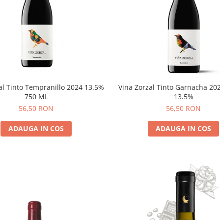
al Tinto Tempranillo 2024 13.5%
Vina Zorzal Tinto Garnacha 20
750 ML
13.5%
56,50 RON
56,50 RON
ADAUGA IN COS
ADAUGA IN COS