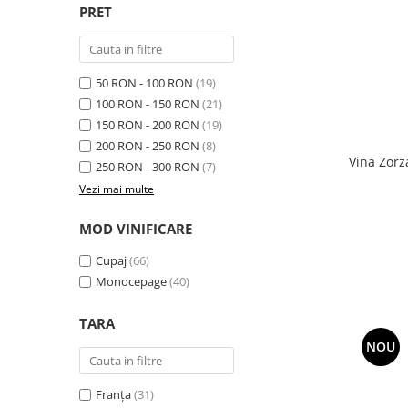
PRET
50 RON - 100 RON
(19)
100 RON - 150 RON
(21)
150 RON - 200 RON
(19)
200 RON - 250 RON
(8)
Vina Zorz
250 RON - 300 RON
(7)
Vezi mai multe
MOD VINIFICARE
Cupaj
(66)
Monocepage
(40)
TARA
NOU
Franța
(31)