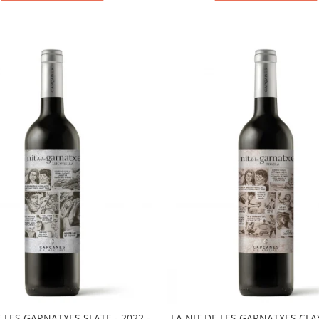
E LES GARNATXES SLATE - 2022 -
LA NIT DE LES GARNATXES CLAY